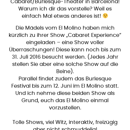
Cabaret/Burlesque-Theater in Barcelona!
Warum ich dir das vorstelle? Weil es
einfach Mal etwas anderes ist!
Die Mädels vom El Molino haben mich
kürzlich zu ihrer Show „Cabaret Experience“
eingeladen – eine Show voller
Überraschungen! Diese kann noch bis zum
31. Juli 2016 besucht werden. (Jedes Jahr
stellen Sie aber eine solche Show auf die
Beine).
​Parallel findet zudem das Burlesque
Festival bis zum 12. Juni im El Molino statt.
Und ich nehme diese beiden Show als
Grund, euch das El Molino einmal
vorzustellen.
Tolle Shows, viel Witz, interaktiv, freizügig
aber nicht schmuddelig!