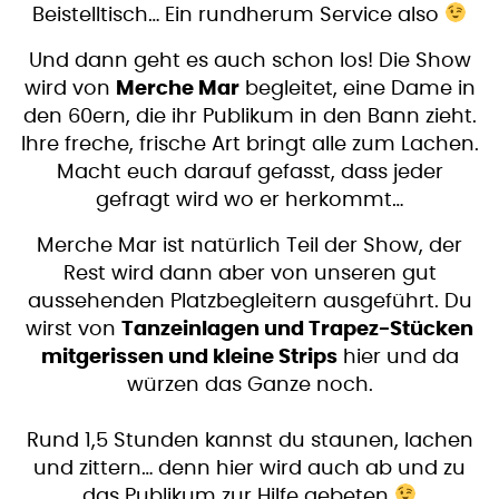
Beistelltisch… Ein rundherum Service also
Und dann geht es auch schon los! Die Show
wird von
Merche Mar
begleitet, eine Dame in
den 60ern, die ihr Publikum in den Bann zieht.
Ihre freche, frische Art bringt alle zum Lachen.
Macht euch darauf gefasst, dass jeder
gefragt wird wo er herkommt…
Merche Mar ist natürlich Teil der Show, der
Rest wird dann aber von unseren gut
aussehenden Platzbegleitern ausgeführt. Du
wirst von
Tanzeinlagen und Trapez-Stücken
mitgerissen und kleine Strips
hier und da
würzen das Ganze noch.
Rund 1,5 Stunden kannst du staunen, lachen
und zittern… denn hier wird auch ab und zu
das Publikum zur Hilfe gebeten