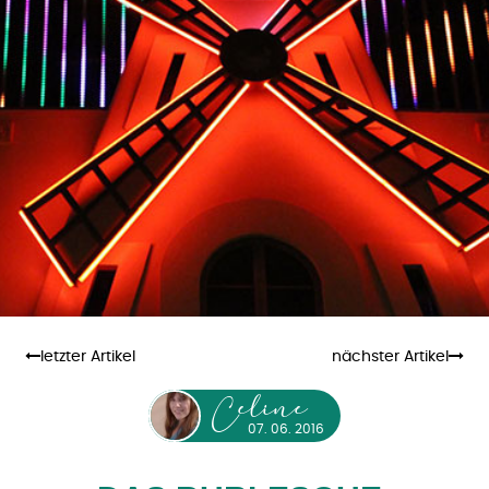
letzter Artikel
nächster Artikel
eline
C
07. 06. 2016