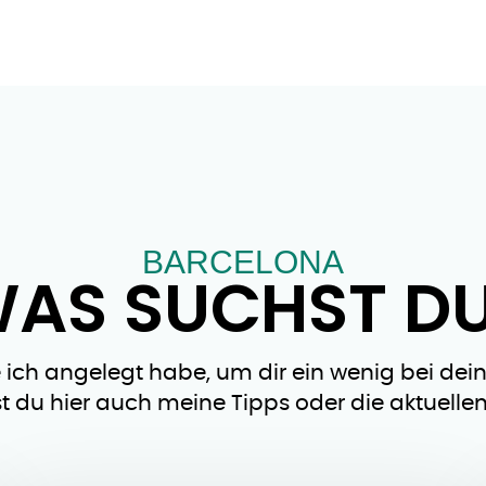
BARCELONA
AS SUCHST D
e ich angelegt habe, um dir ein wenig bei de
t du hier auch meine Tipps oder die aktuelle