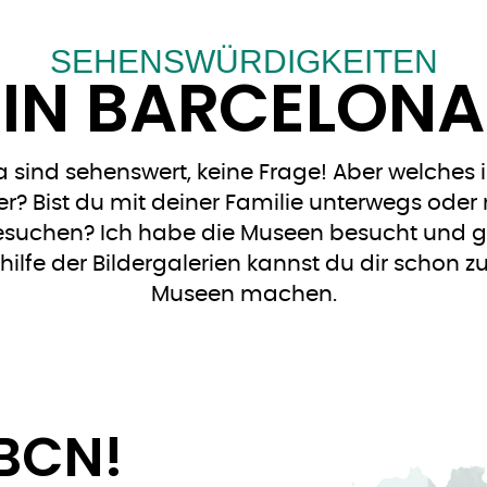
SEHENSWÜRDIGKEITEN
IN BARCELONA
 sind sehenswert, keine Frage! Aber welches is
ber? Bist du mit deiner Familie unterwegs ode
uchen? Ich habe die Museen besucht und geb
ilfe der Bildergalerien kannst du dir schon z
Museen machen.
BCN!