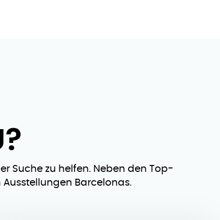
U?
iner Suche zu helfen. Neben den Top-
n Ausstellungen Barcelonas.