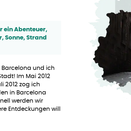
r ein Abenteuer,
ur, Sonne, Strand
n Barcelona und ich
Stadt! Im Mai 2012
i 2012 zog ich
rden in Barcelona
nell werden wir
ere Entdeckungen will