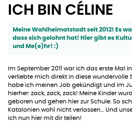
ICH BIN CÉLINE
Meine Wahlheimatstadt seit 2012! Es wa
dass sich gelohnt hat! Hier gibt es Kult
und Me(e)hr! :)
Im September 2011 war ich das erste Mal i
verliebte mich direkt in diese wundervolle 
habe ich meinen Job gekündigt und im Jul
hierher: zack, zack, zack! Meine Kinder wu
geboren und gehen hier zur Schule. So sch
Katalonien wohl nicht verlassen... Und uns
ich nun hier mit dir teilen!