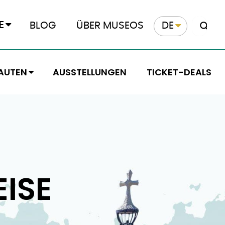
E
BLOG
ÜBER MUSEOS
DE
AUTEN
AUSSTELLUNGEN
TICKET-DEALS
EISE