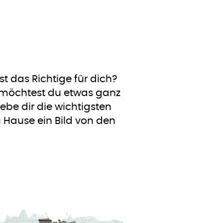
t das Richtige für dich?
r möchtest du etwas ganz
e dir die wichtigsten
u Hause ein Bild von den