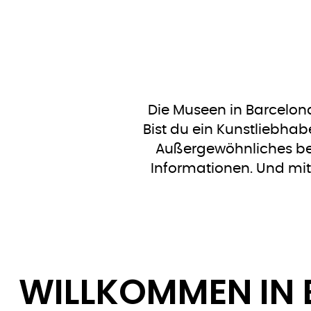
Die Museen in Barcelona
Bist du ein Kunstliebha
Außergewöhnliches bes
Informationen. Und mith
WILLKOMMEN IN 