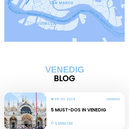
VENEDIG
BLOG
08. 03. 2024
VENEDIG
5 MUST-DOS IN VENEDIG
5 MINUTEN