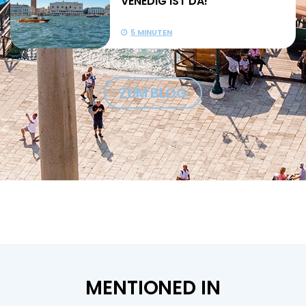
VENEDIG IST DA!
5 MINUTEN
ZUM BLOG
MENTIONED IN