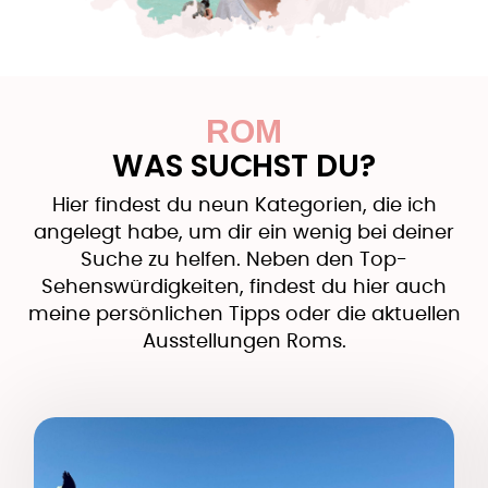
ROM
WAS SUCHST DU?
Hier findest du neun Kategorien, die ich
angelegt habe, um dir ein wenig bei deiner
Suche zu helfen. Neben den Top-
Sehenswürdigkeiten, findest du hier auch
meine persönlichen Tipps oder die aktuellen
Ausstellungen Roms.