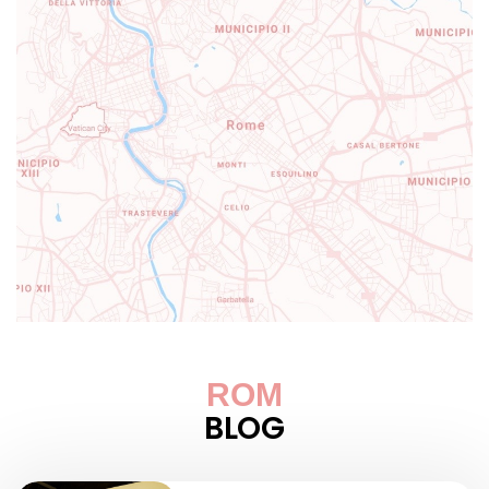
ROM
BLOG