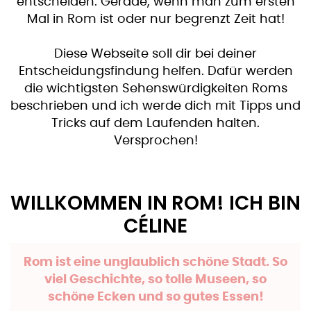
entscheiden. Gerade, wenn man zum ersten
Mal in Rom ist oder nur begrenzt Zeit hat!
Diese Webseite soll dir bei deiner
Entscheidungsfindung helfen. Dafür werden
die wichtigsten Sehenswürdigkeiten Roms
beschrieben und ich werde dich mit Tipps und
Tricks auf dem Laufenden halten.
Versprochen!
WILLKOMMEN IN ROM! ICH BIN
CÉLINE
Rom ist eine unglaublich schöne Stadt. So
viel Geschichte, so tolle Museen, so
schöne Ecken und so gutes Essen!