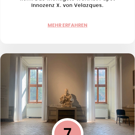
Innozenz X. von Velazques.
MEHR ERFAHREN
7