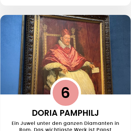
6
DORIA PAMPHILJ
Ein Juwel unter den ganzen Diamanten in
Rom. Das wichtigste Werk ist Papst