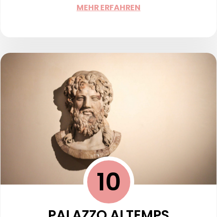
MEHR ERFAHREN
10
PALAZZO ALTEMPS