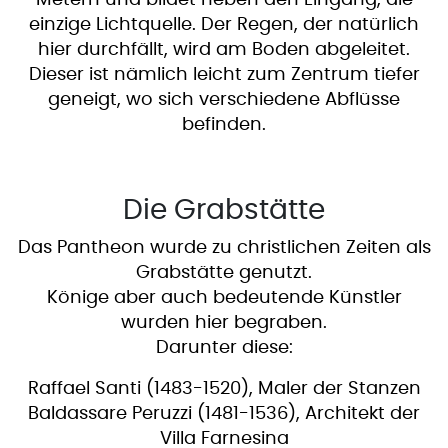
Metern und bildet neben den Eingang, die
einzige Lichtquelle. Der Regen, der natürlich
hier durchfällt, wird am Boden abgeleitet.
Dieser ist nämlich leicht zum Zentrum tiefer
geneigt, wo sich verschiedene Abflüsse
befinden.
Die Grabstätte
Das Pantheon wurde zu christlichen Zeiten als
Grabstätte genutzt.
Könige aber auch bedeutende Künstler
wurden hier begraben.
Darunter diese:
Raffael Santi (1483-1520), Maler der Stanzen
Baldassare Peruzzi (1481-1536), Architekt der
Villa Farnesina