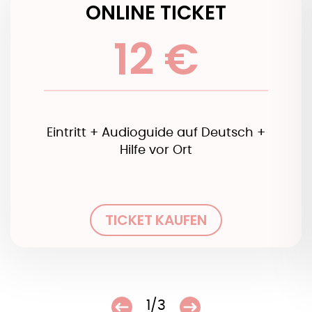
ONLINE TICKET
12 €
Eintritt + Audioguide auf Deutsch +
Hilfe vor Ort
TICKET KAUFEN
1/3