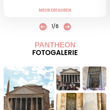
WENIGER
MEHR ERFAHREN
1/6
PANTHEON
FOTOGALERIE