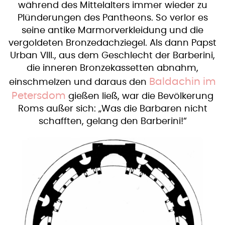
während des Mittelalters immer wieder zu
Plünderungen des Pantheons. So verlor es
seine antike Marmorverkleidung und die
vergoldeten Bronzedachziegel. Als dann Papst
Urban VIII., aus dem Geschlecht der Barberini,
die inneren Bronzekassetten abnahm,
Baldachin im
einschmelzen und daraus den
Petersdom
gießen ließ, war die Bevölkerung
Roms außer sich: „Was die Barbaren nicht
schafften, gelang den Barberini!“