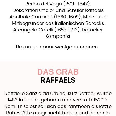
Perino del Vaga (1501- 1547),
Dekorationsmaler und Schüler Raffaels
Annibale Carracci, (1560-1609), Maler und
Mitbegründer des italienischen Barocks
Arcangelo Corelli (1653-1713), barocker
Komponist
Um nur ein paar wenige zu nennen…
DAS GRAB
RAFFAELS
Raffaello Sanzio da Urbino, kurz Raffael, wurde
1483 in Urbino geboren und verstarb 1520 in
Rom. Er selbst soll sich das Pantheon als letzte
Ruhestätte ausgesucht haben und da er ein