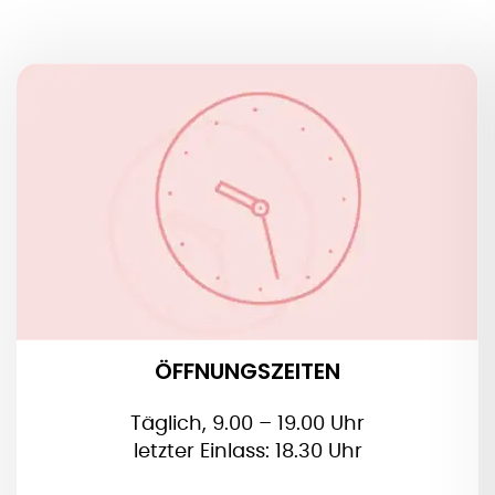
ÖFFNUNGSZEITEN
Täglich, 9.00 – 19.00 Uhr
Letzter Einlass: 30 Minuten vor Schließung
Feiertage:
Am 1. Januar und 25. Dezember geschlossen
ÖFFNUNGSZEITEN
Täglich, 9.00 – 19.00 Uhr
letzter Einlass: 18.30 Uhr