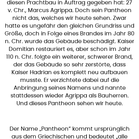
diesen Prachtbau in Auftrag gegeben hat: 27
v. Chr., Marcus Agrippa. Doch sein Pantheon
nicht das, welches wir heute sehen. Zwar
hatte es ungefähr den gleichen Grundriss und
Größe, doch in Folge eines Brandes im Jahr 80
n. Chr. wurde das Gebäude beschädigt. Kaiser
Domitian restauriert es, aber schon im Jahr
110 n. Chr. folgte ein weiterer, schwerer Brand,
der das Gebäude so sehr zerstörte, dass
Kaiser Hadrian es komplett neu aufbauen
musste. Er verzichtete dabei auf die
Anbringung seines Namens und nannte
stattdessen wieder Agrippa als Bauherren.
Und dieses Pantheon sehen wir heute.
Der Name „Pantheon“ kommt ursprünglich
aus dem Griechischen und bedeutet „alle