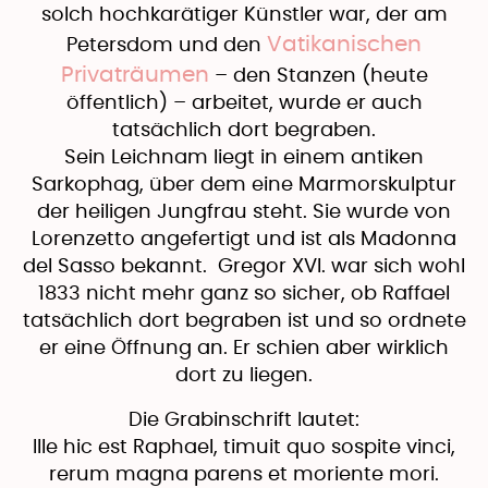
solch hochkarätiger Künstler war, der am
Vatikanischen
Petersdom und den
Privaträumen
– den Stanzen (heute
öffentlich) – arbeitet, wurde er auch
tatsächlich dort begraben.
Sein Leichnam liegt in einem antiken
Sarkophag, über dem eine Marmorskulptur
der heiligen Jungfrau steht. Sie wurde von
Lorenzetto angefertigt und ist als Madonna
del Sasso bekannt. Gregor XVI. war sich wohl
1833 nicht mehr ganz so sicher, ob Raffael
tatsächlich dort begraben ist und so ordnete
er eine Öffnung an. Er schien aber wirklich
dort zu liegen.
Die Grabinschrift lautet:
Ille hic est Raphael, timuit quo sospite vinci,
rerum magna parens et moriente mori.