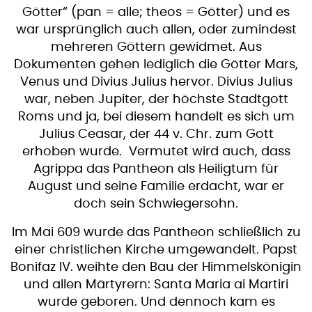
Götter“ (pan = alle; theos = Götter) und es
war ursprünglich auch allen, oder zumindest
mehreren Göttern gewidmet. Aus
Dokumenten gehen lediglich die Götter Mars,
Venus und Divius Julius hervor. Divius Julius
war, neben Jupiter, der höchste Stadtgott
Roms und ja, bei diesem handelt es sich um
Julius Ceasar, der 44 v. Chr. zum Gott
erhoben wurde. Vermutet wird auch, dass
Agrippa das Pantheon als Heiligtum für
August und seine Familie erdacht, war er
doch sein Schwiegersohn.
Im Mai 609 wurde das Pantheon schließlich zu
einer christlichen Kirche umgewandelt. Papst
Bonifaz IV. weihte den Bau der Himmelskönigin
und allen Märtyrern: Santa Maria ai Martiri
wurde geboren. Und dennoch kam es