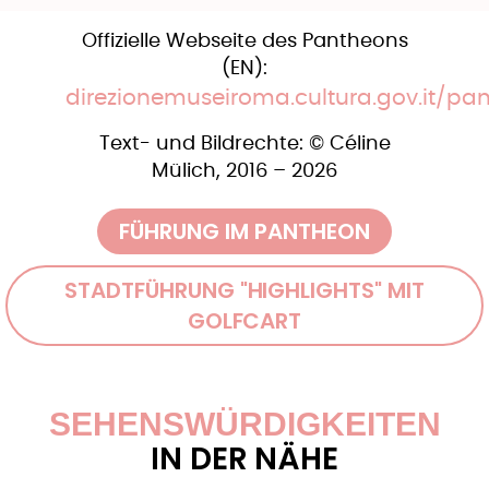
Offizielle Webseite des Pantheons
(EN):
direzionemuseiroma.cultura.gov.it/pa
Text- und Bildrechte: © ​Céline
Mülich, 2016 – 2026
FÜHRUNG IM PANTHEON
STADTFÜHRUNG "HIGHLIGHTS" MIT
GOLFCART
SEHENSWÜRDIGKEITEN
IN DER NÄHE