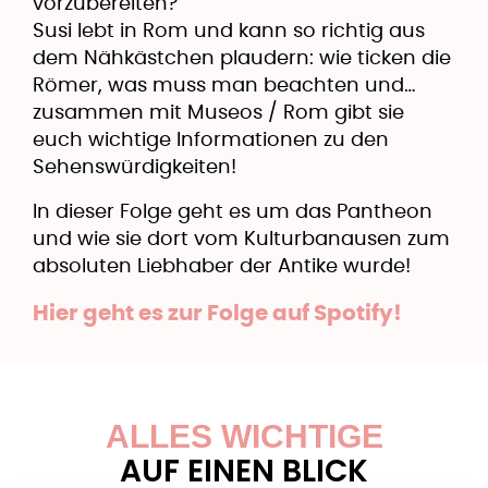
vorzubereiten?
Susi lebt in Rom und kann so richtig aus
dem Nähkästchen plaudern: wie ticken die
Römer, was muss man beachten und…
zusammen mit Museos / Rom gibt sie
euch wichtige Informationen zu den
Sehenswürdigkeiten!
​In dieser Folge geht es um das Pantheon
und wie sie dort vom Kulturbanausen zum
absoluten Liebhaber der Antike wurde!
Hier geht es zur Folge auf Spotify!
ALLES WICHTIGE
AUF EINEN BLICK