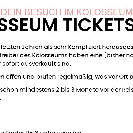
DEIN BESUCH IM KOLOSSEUM
SSEUM TICKETS
etzten Jahren als sehr Kompliziert herausgest
 Betreiber des Kolosseums haben eine (bisher no
r sofort ausverkauft sind.
n offen und prüfen regelmäßig, was vor Ort p
 schon mindestens 2 bis 3 Monate vor der Rei
.