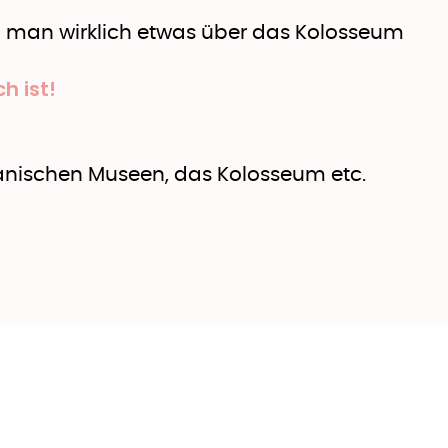
n man wirklich etwas über das Kolosseum
h ist!
ikanischen Museen, das Kolosseum etc.