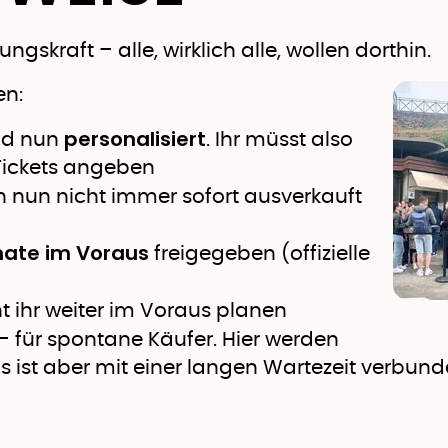
skraft – alle, wirklich alle, wollen dorthin.
en:
personalisiert
ind nun
. Ihr müsst also
Tickets angeben
 nun nicht immer sofort ausverkauft
onate im Voraus
freigegeben (offizielle
t ihr weiter im Voraus planen
– für spontane Käufer. Hier werden
Das ist aber mit einer langen Wartezeit verb