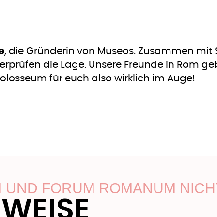
e
, die Gründerin von Museos. Zusammen mit 
rprüfen die Lage. Unsere Freunde in Rom ge
olosseum für euch also wirklich im Auge!
 UND FORUM ROMANUM NICH
NWEISE