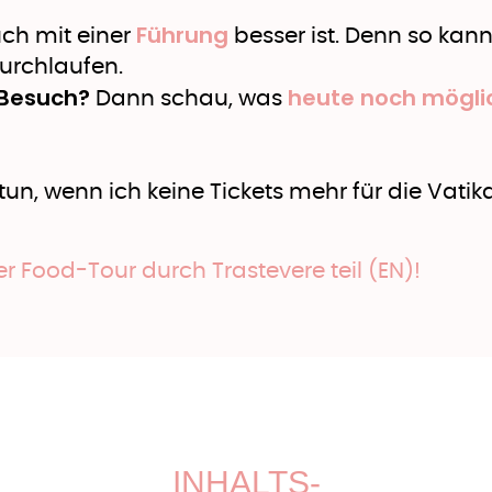
Führung
uch mit einer
besser ist. Denn so kan
durchlaufen.
Besuch?
heute noch möglic
Dann schau, was
 tun, wenn ich keine Tickets mehr für die Vat
 Food-Tour durch Trastevere teil (EN)!
INHALTS-