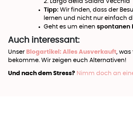
2. Largo della Salara Vecchia
Tipp:
Wir finden, dass der Bes
lernen und nicht nur einfach 
spontanen 
Geht es um einen
Auch interessant:
Unser
Blogartikel: Alles Ausverkauft
, was
bekomme. Wir zeigen euch Alternativen!
Und nach dem Stress?
Nimm doch an einer