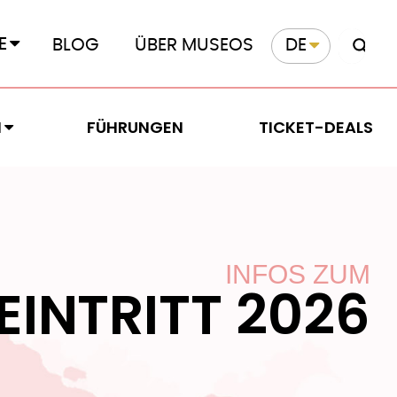
E
BLOG
ÜBER MUSEOS
DE
N
FÜHRUNGEN
TICKET-DEALS
INFOS ZUM
INTRITT 2026