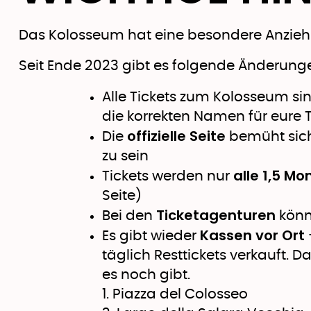
Das Kolosseum hat eine besondere Anziehung
Seit Ende 2023 gibt es folgende Änderung
Alle Tickets zum Kolosseum s
die korrekten Namen für eure 
offizielle Seite
Die
bemüht sich
zu sein
alle 1,5 M
Tickets werden nur
Seite)
Ticketagenturen
Bei den
könn
Kassen vor Ort
Es gibt wieder
täglich Resttickets verkauft. 
es noch gibt.
1. Piazza del Colosseo