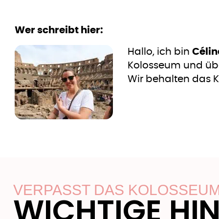
Wer schreibt hier:
Hallo, ich bin
Célin
Kolosseum und übe
Wir behalten das K
VERPASST DAS KOLOSSEUM
WICHTIGE HI