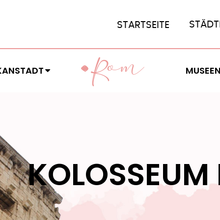
STÄDT
STARTSEITE
OM
R
KANSTADT
MUSEE
KOLOSSEUM E