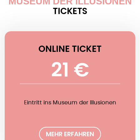
MUSEUM DER ILLUSIONEN
TICKETS
ONLINE TICKET
21 €
Eintritt ins Museum der Illusionen
MEHR ERFAHREN