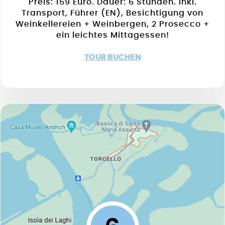
Preis: 159 Euro. Dauer: 6 Stunden. Inkl.
Transport, Führer (EN), Besichtigung von
Weinkellereien + Weinbergen, 2 Prosecco +
ein leichtes Mittagessen!
TOUR BUCHEN