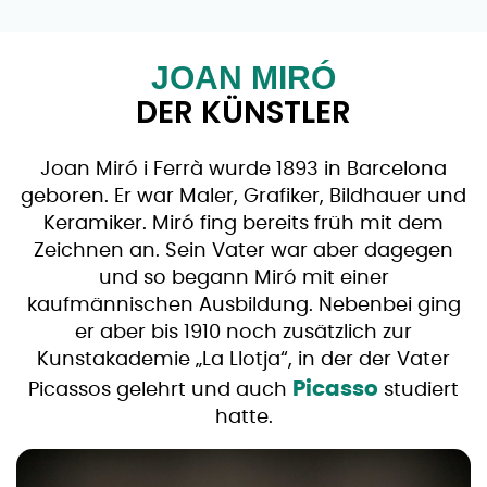
JOAN MIRÓ
DER KÜNSTLER
Joan Miró i Ferrà wurde 1893 in Barcelona
geboren. Er war Maler, Grafiker, Bildhauer und
Keramiker. Miró fing bereits früh mit dem
Zeichnen an. Sein Vater war aber dagegen
und so begann Miró mit einer
kaufmännischen Ausbildung. Nebenbei ging
er aber bis 1910 noch zusätzlich zur
Kunstakademie „La Llotja“, in der der Vater
Picasso
Picassos gelehrt und auch
studiert
hatte.