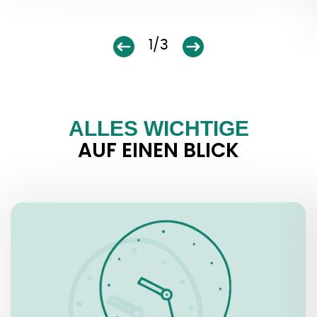
1/3
ALLES WICHTIGE
AUF EINEN BLICK
ÖFFNUNGSZEITEN
Dienstag – Sonntag: 10.00 – 19.00 Uhr
Montag Ruhetag