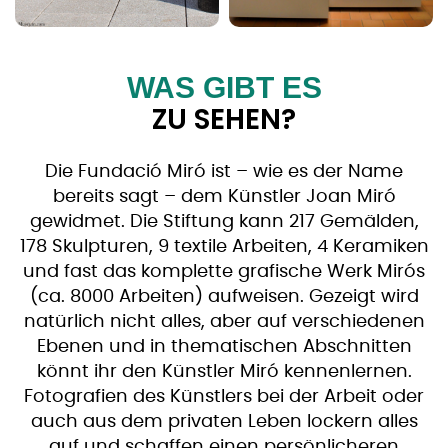
WAS GIBT ES
ZU SEHEN?
Die Fundació Miró ist – wie es der Name
bereits sagt – dem Künstler Joan Miró
gewidmet. Die Stiftung kann 217 Gemälden,
178 Skulpturen, 9 textile Arbeiten, 4 Keramiken
und fast das komplette grafische Werk Mirós
(ca. 8000 Arbeiten) aufweisen. Gezeigt wird
natürlich nicht alles, aber auf verschiedenen
Ebenen und in thematischen Abschnitten
könnt ihr den Künstler Miró kennenlernen.
Fotografien des Künstlers bei der Arbeit oder
auch aus dem privaten Leben lockern alles
auf und schaffen einen persönlicheren