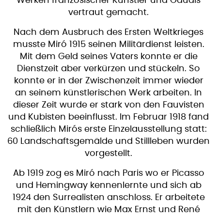
Werken französischer Künstler und Gaudís
vertraut gemacht.
Nach dem Ausbruch des Ersten Weltkrieges
musste Miró 1915 seinen Militärdienst leisten.
Mit dem Geld seines Vaters konnte er die
Dienstzeit aber verkürzen und stückeln. So
konnte er in der Zwischenzeit immer wieder
an seinem künstlerischen Werk arbeiten. In
dieser Zeit wurde er stark von den Fauvisten
und Kubisten beeinflusst. Im Februar 1918 fand
schließlich Mirós erste Einzelausstellung statt:
60 Landschaftsgemälde und Stillleben wurden
vorgestellt.
Ab 1919 zog es Miró nach Paris wo er Picasso
und Hemingway kennenlernte und sich ab
1924 den Surrealisten anschloss. Er arbeitete
mit den Künstlern wie Max Ernst und René