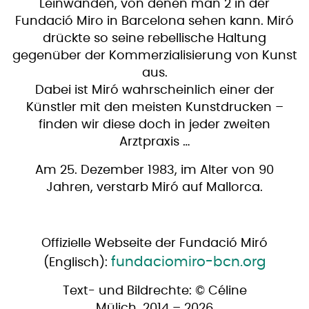
Leinwänden, von denen man 2 in der
Fundació Miro in Barcelona sehen kann. Miró
drückte so seine rebellische Haltung
gegenüber der Kommerzialisierung von Kunst
aus.
Dabei ist Miró wahrscheinlich einer der
Künstler mit den meisten Kunstdrucken –
finden wir diese doch in jeder zweiten
Arztpraxis …
Am 25. Dezember 1983, im Alter von 90
Jahren, verstarb Miró auf Mallorca.
Offizielle Webseite der Fundació Miró
fundaciomiro-bcn.org
(Englisch):
Text- und Bildrechte: © Céline
Mülich, 2014 – 2026