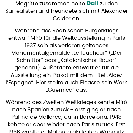
Dali
Magritte zusammen holte
zu den
Surrealisten und freundete sich mit Alexander
Calder an.
Während des Spanischen Bürgerkriegs
entwarf Miró für die Weltausstellung in Paris
1937 sein als verloren geltendes
Monumentalgemälde „Le faucheur“ („Der
Schnitter“ oder „Katalanischer Bauer“
genannt). Außerdem entwarf er für die
Ausstellung ein Plakat mit dem Titel „Aidez
l’Espagne“. Hier stellte auch Picasso sein Werk
„Guernica“ aus.
Während des Zweiten Weltkrieges kehrte Miró
nach Spanien zurück – erst ging er nach
Palma de Mallorca, dann Barcelona. 1948
kehrte er aber wieder nach Paris zurück. Erst
1956 wählte er Mallorca als festen Wohnsitz.