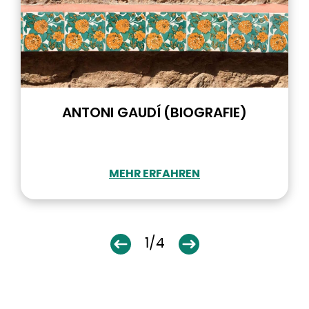
ANTONI GAUDÍ (BIOGRAFIE)
MEHR ERFAHREN
1/4