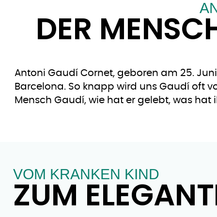
AN
DER MENSCH
Antoni Gaudí Cornet, geboren am 25. Juni 
Barcelona. So knapp wird uns Gaudí oft vo
Mensch Gaudí, wie hat er gelebt, was hat
VOM KRANKEN KIND
ZUM ELEGANT