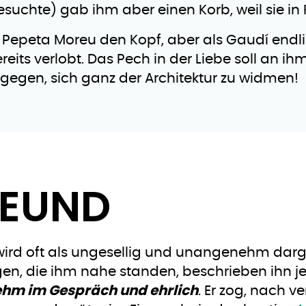
uchte) gab ihm aber einen Korb, weil sie in F
 Pepeta Moreu den Kopf, aber als Gaudí endli
eits verlobt. Das Pech in der Liebe soll an ih
ngegen, sich ganz der Architektur zu widmen!
REUND
ird oft als ungesellig und unangenehm darges
gen, die ihm nahe standen, beschrieben ihn j
hm im Gespräch und ehrlich
. Er zog, nach 