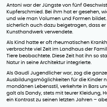
Antoni war der Jüngste von fünf Geschwiste
Kupferschmied. Bei ihm hat er gesehen, 
und wie man Volumen und Formen bildet. 
sicherlich auch dazu beigetragen, dass er 
Kunsthandwerk verwendete.
Als Kind hatte er oft rheumatischen Krankh
verbrachte viel Zeit im Landhaus der Famil
Tiere beobachtete. Diese Zeit hat ihn so st
Natur in seine Architektur integrierte.
Als Gaudí Jugendlicher war, zog die ganz
Ausbildungsmöglichkeiten für die Kinder n
mondänen Lebensstil, verkehrte in Bars un
galt als Dandy, stets mit teurer Kleidung,
ein Kontrast zu seinen letzten Jahren – a