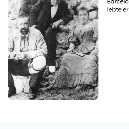
Barcelo
lebte e