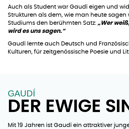
Auch als Student war Gaudí eigen und wi
Strukturen als dem, wie man heute sagen
Studiums den berühmten Satz:
„Wer weiß,
wird es uns sagen.“
Gaudí lernte auch Deutsch und Französisch,
Kulturen, für zeitgenössische Poesie und Lit
GAUDÍ
DER EWIGE SI
Mit 19 Jahren ist Gaudí ein attraktiver ju