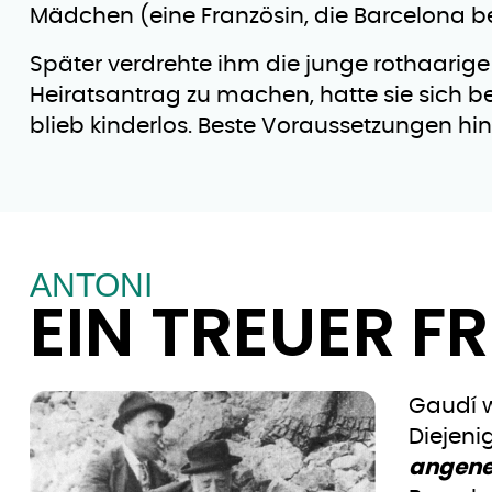
Mädchen (eine Französin, die Barcelona bes
Später verdrehte ihm die junge rothaarige
Heiratsantrag zu machen, hatte sie sich ber
blieb kinderlos. Beste Voraussetzungen hi
ANTONI
EIN TREUER F
Gaudí w
Diejeni
angene