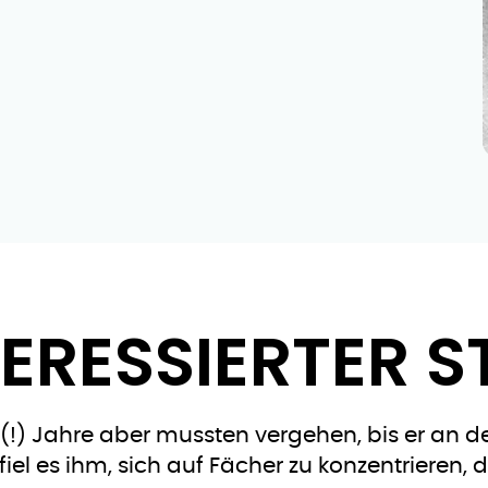
NTERESSIERTER 
ei (!) Jahre aber mussten vergehen, bis er a
fiel es ihm, sich auf Fächer zu konzentrieren, d