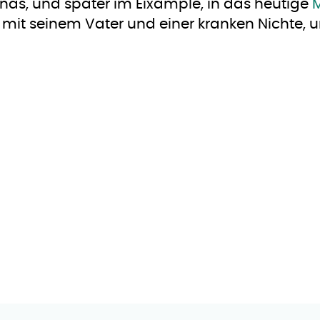
nas, und später im Eixample, in das heutige
r mit seinem Vater und einer kranken Nichte, 