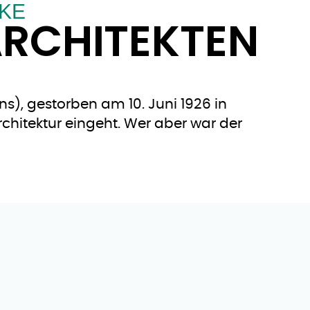
RKE
ARCHITEKTEN
s), gestorben am 10. Juni 1926 in
rchitektur eingeht. Wer aber war der