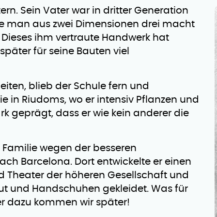
rn. Sein Vater war in dritter Generation
wie man aus zwei Dimensionen drei macht
Dieses ihm vertraute Handwerk hat
später für seine Bauten viel
eiten, blieb der Schule fern und
ie in Riudoms, wo er intensiv Pflanzen und
ark geprägt, dass er wie kein anderer die
e Familie wegen der besseren
ach Barcelona. Dort entwickelte er einen
d Theater der höheren Gesellschaft und
 Hut und Handschuhen gekleidet. Was für
ber dazu kommen wir später!