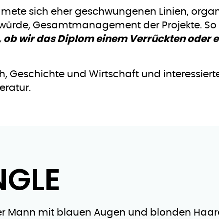
dmete sich eher geschwungenen Linien, orga
 würde, Gesamtmanagement der Projekte. So s
 ob wir das Diplom einem Verrückten oder e
 Geschichte und Wirtschaft und interessierte 
eratur.
NGLE
nger Mann mit blauen Augen und blonden Haaren