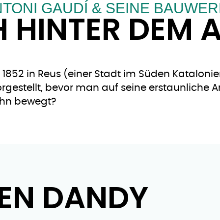
TONI GAUDÍ & SEINE BAUWE
 HINTER DEM 
1852 in Reus (einer Stadt im Süden Katalonien
rgestellt, bevor man auf seine erstaunliche A
 ihn bewegt?
EN DANDY