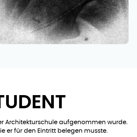
STUDENT
n der Architekturschule aufgenommen wurde.
ie er für den Eintritt belegen musste.