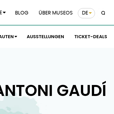
E
BLOG
ÜBER MUSEOS
DE
AUTEN
AUSSTELLUNGEN
TICKET-DEALS
ANTONI GAUDÍ