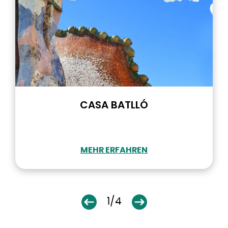
CASA BATLLÓ
MEHR ERFAHREN
1/4