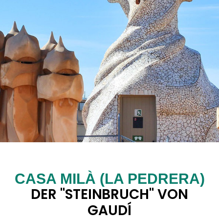
CASA MILÀ (LA PEDRERA)
DER "STEINBRUCH" VON
GAUDÍ