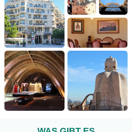
WAS GIBT ES