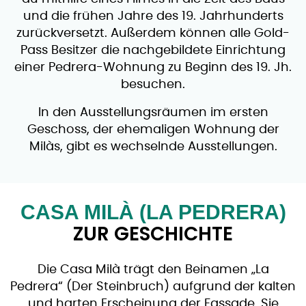
und die frühen Jahre des 19. Jahrhunderts
zurückversetzt. Außerdem können alle Gold-
Pass Besitzer die nachgebildete Einrichtung
einer Pedrera-Wohnung zu Beginn des 19. Jh.
besuchen.
In den Ausstellungsräumen im ersten
Geschoss, der ehemaligen Wohnung der
Milàs, gibt es wechselnde Ausstellungen.
CASA MILÀ (LA PEDRERA)
ZUR GESCHICHTE
Die Casa Milà trägt den Beinamen „La
Pedrera“ (Der Steinbruch) aufgrund der kalten
und harten Erscheinung der Fassade. Sie