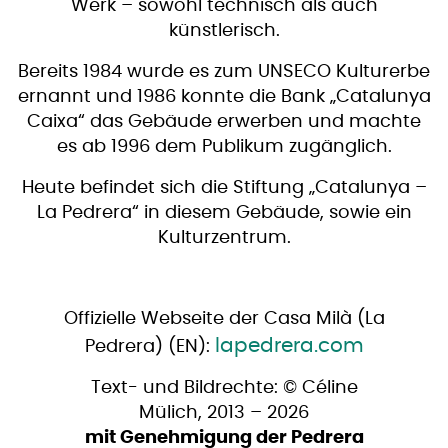
Werk – sowohl technisch als auch
künstlerisch.
Bereits 1984 wurde es zum UNSECO Kulturerbe
ernannt und 1986 konnte die Bank „Catalunya
Caixa“ das Gebäude erwerben und machte
es ab 1996 dem Publikum zugänglich.
Heute befindet sich die Stiftung „Catalunya –
La Pedrera“ in diesem Gebäude, sowie ein
Kulturzentrum.
Offizielle Webseite der Casa Milà (La
lapedrera.com
Pedrera) (EN):
Text- und Bildrechte: © Céline
Mülich, 2013 – 2026
mit Genehmigung der Pedrera