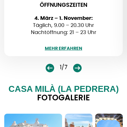
ÖFFNUNGSZEITEN
4. März – 1. November:
Täglich, 9.00 – 20.30 Uhr
Nachtöffnung: 21 – 23 Uhr
WENIGER
MEHR ERFAHREN
1/7
CASA MILÀ (LA PEDRERA)
FOTOGALERIE