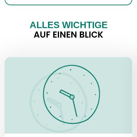
ALLES WICHTIGE
AUF EINEN BLICK
ÖFFNUNGSZEITEN
4. März – 1. November:
Täglich, 9.00 – 20.30 Uhr
Nachtöffnung: 21 – 23 Uhr
2. November – 3. März:
Täglich, 9.00 – 18.30 Uhr
Nachtöffnung: 19. – 23 Uhr