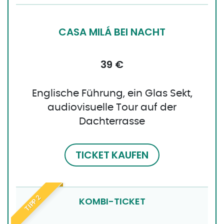
CASA MILÁ BEI NACHT
39 €
Englische Führung, ein Glas Sekt,
audiovisuelle Tour auf der
Dachterrasse
TICKET KAUFEN
TIPP 2
KOMBI-TICKET