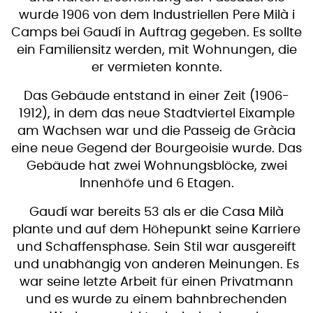
wurde 1906 von dem Industriellen Pere Milà i
Camps bei Gaudí in Auftrag gegeben. Es sollte
ein Familiensitz werden, mit Wohnungen, die
er vermieten konnte.
Das Gebäude entstand in einer Zeit (1906-
1912), in dem das neue Stadtviertel Eixample
am Wachsen war und die Passeig de Gràcia
eine neue Gegend der Bourgeoisie wurde. Das
Gebäude hat zwei Wohnungsblöcke, zwei
Innenhöfe und 6 Etagen.
Gaudí war bereits 53 als er die Casa Milà
plante und auf dem Höhepunkt seine Karriere
und Schaffensphase. Sein Stil war ausgereift
und unabhängig von anderen Meinungen. Es
war seine letzte Arbeit für einen Privatmann
und es wurde zu einem bahnbrechenden