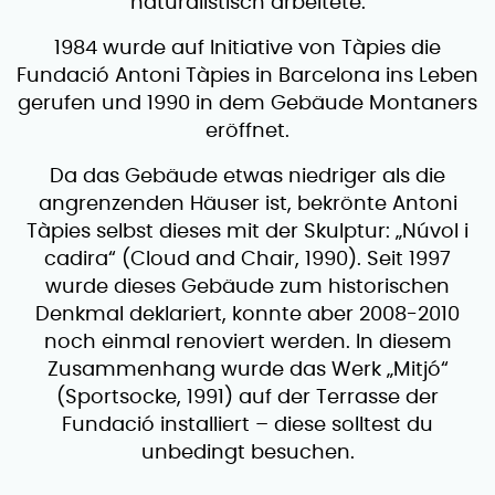
naturalistisch arbeitete.
1984 wurde auf Initiative von Tàpies die
Fundació Antoni Tàpies in Barcelona ins Leben
gerufen und 1990 in dem Gebäude Montaners
eröffnet.
Da das Gebäude etwas niedriger als die
angrenzenden Häuser ist, bekrönte Antoni
Tàpies selbst dieses mit der Skulptur: „Núvol i
cadira“ (Cloud and Chair, 1990). Seit 1997
wurde dieses Gebäude zum historischen
Denkmal deklariert, konnte aber 2008-2010
noch einmal renoviert werden. In diesem
Zusammenhang wurde das Werk „Mitjó“
(Sportsocke, 1991) auf der Terrasse der
Fundació installiert – diese solltest du
unbedingt besuchen.