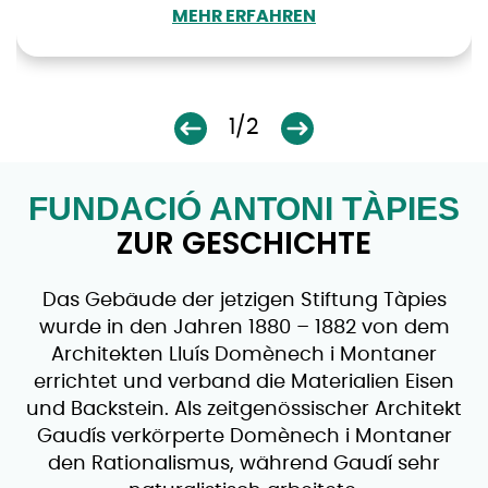
MEHR ERFAHREN
1/2
FUNDACIÓ ANTONI TÀPIES
ZUR GESCHICHTE
Das Gebäude der jetzigen Stiftung Tàpies
wurde in den Jahren 1880 – 1882 von dem
Architekten Lluís Domènech i Montaner
errichtet und verband die Materialien Eisen
und Backstein. Als zeitgenössischer Architekt
Gaudís verkörperte Domènech i Montaner
den Rationalismus, während Gaudí sehr