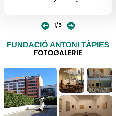
1/5
FUNDACIÓ ANTONI TÀPIES
FOTOGALERIE