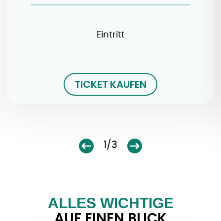
Eintritt
TICKET KAUFEN
1/3
ALLES WICHTIGE
AUF EINEN BLICK