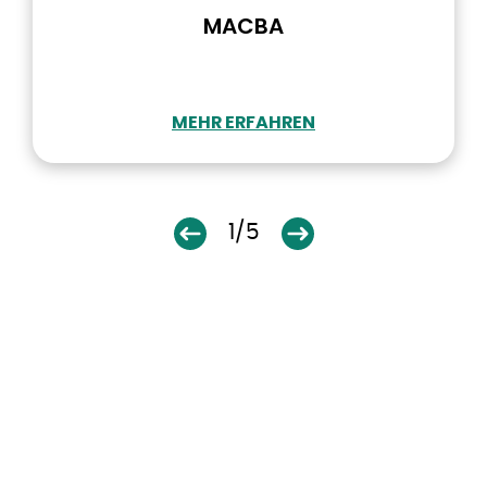
MACBA
MEHR ERFAHREN
1/5