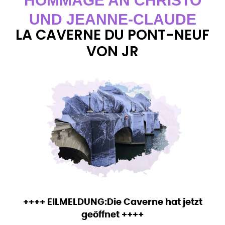
HOMMAGE AN CHRISTO
UND JEANNE-CLAUDE
LA CAVERNE DU PONT-NEUF
VON JR
++++ EILMELDUNG:Die Caverne hat jetzt
geöffnet ++++