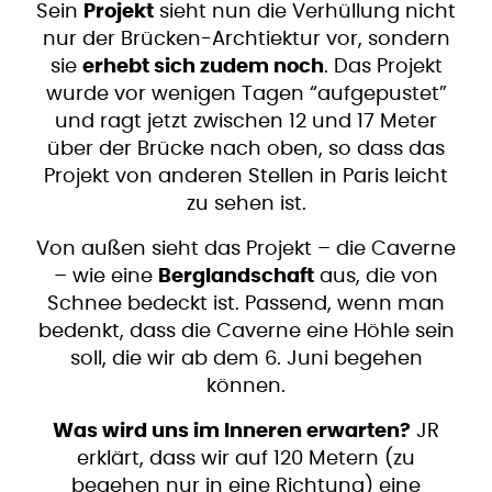
Sein
Projekt
sieht nun die Verhüllung nicht
nur der Brücken-Archtiektur vor, sondern
sie
erhebt sich zudem noch
. Das Projekt
wurde vor wenigen Tagen “aufgepustet”
und ragt jetzt zwischen 12 und 17 Meter
über der Brücke nach oben, so dass das
Projekt von anderen Stellen in Paris leicht
zu sehen ist.
Von außen sieht das Projekt – die Caverne
– wie eine
Berglandschaft
aus, die von
Schnee bedeckt ist. Passend, wenn man
bedenkt, dass die Caverne eine Höhle sein
soll, die wir ab dem 6. Juni begehen
können.
Was wird uns im Inneren erwarten?
JR
erklärt, dass wir auf 120 Metern (zu
begehen nur in eine Richtung) eine