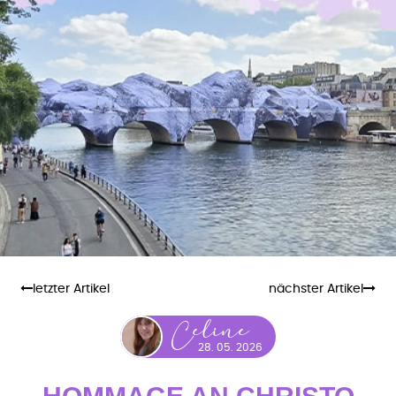
letzter Artikel
nächster Artikel
eline
C
28. 05. 2026