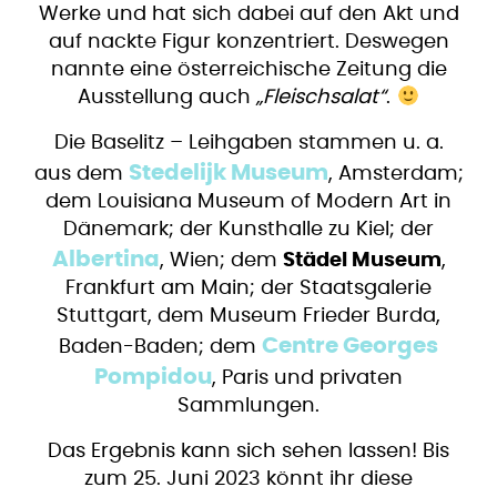
Werke und hat sich dabei auf den Akt und
auf nackte Figur konzentriert. Deswegen
nannte eine österreichische Zeitung die
Ausstellung auch
„Fleischsalat“
.
Die Baselitz – Leihgaben stammen u. a.
Stedelijk Museum
aus dem
, Amsterdam;
dem Louisiana Museum of Modern Art in
Dänemark; der Kunsthalle zu Kiel; der
Albertina
, Wien; dem
Städel Museum
,
Frankfurt am Main; der Staatsgalerie
Stuttgart, dem Museum Frieder Burda,
Centre Georges
Baden-Baden; dem
Pompidou
, Paris und privaten
Sammlungen.
Das Ergebnis kann sich sehen lassen! Bis
zum 25. Juni 2023 könnt ihr diese