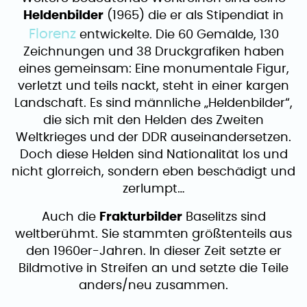
Heldenbilder
(1965) die er als Stipendiat in
Florenz
entwickelte. Die 60 Gemälde, 130
Zeichnungen und 38 Druckgrafiken haben
eines gemeinsam: Eine monumentale Figur,
verletzt und teils nackt, steht in einer kargen
Landschaft. Es sind männliche „Heldenbilder“,
die sich mit den Helden des Zweiten
Weltkrieges und der DDR auseinandersetzen.
Doch diese Helden sind Nationalität los und
nicht glorreich, sondern eben beschädigt und
zerlumpt…
Auch die
Frakturbilder
Baselitzs sind
weltberühmt. Sie stammten größtenteils aus
den 1960er-Jahren. In dieser Zeit setzte er
Bildmotive in Streifen an und setzte die Teile
anders/neu zusammen.