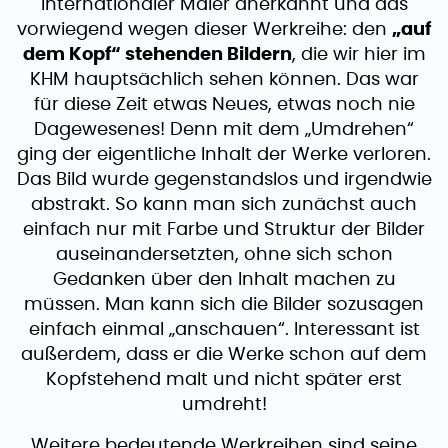
internationaler Maler anerkannt und das
vorwiegend wegen dieser Werkreihe: den
„auf
dem Kopf“ stehenden Bildern
, die wir hier im
KHM hauptsächlich sehen können. Das war
für diese Zeit etwas Neues, etwas noch nie
Dagewesenes! Denn mit dem „Umdrehen“
ging der eigentliche Inhalt der Werke verloren.
Das Bild wurde gegenstandslos und irgendwie
abstrakt. So kann man sich zunächst auch
einfach nur mit Farbe und Struktur der Bilder
auseinandersetzten, ohne sich schon
Gedanken über den Inhalt machen zu
müssen. Man kann sich die Bilder sozusagen
einfach einmal „anschauen“. Interessant ist
außerdem, dass er die Werke schon auf dem
Kopfstehend malt und nicht später erst
umdreht!
Weitere bedeutende Werkreihen sind seine