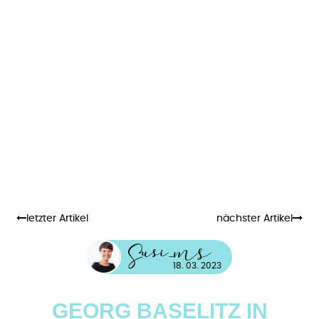
letzter Artikel
nächster Artikel
usi_MS
S
18. 03. 2023
GEORG BASELITZ IN