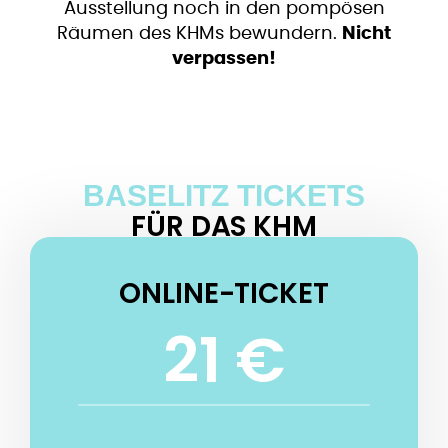
Ausstellung noch in den pompösen
Räumen des KHMs bewundern.
Nicht
verpassen!
BASELITZ TICKETS
FÜR DAS KHM
ONLINE-TICKET
21 €