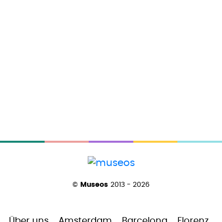
©
Museos
2013 - 2026
Über uns
Amsterdam
Barcelona
Florenz