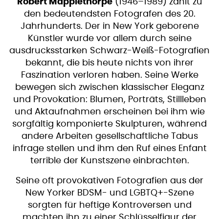
Robert Mapplethorpe
(1946–1989) zählt zu
den bedeutendsten Fotografen des 20.
Jahrhunderts. Der in New York geborene
Künstler wurde vor allem durch seine
ausdrucksstarken Schwarz-Weiß-Fotografien
bekannt, die bis heute nichts von ihrer
Faszination verloren haben. Seine Werke
bewegen sich zwischen klassischer Eleganz
und Provokation: Blumen, Porträts, Stillleben
und Aktaufnahmen erscheinen bei ihm wie
sorgfältig komponierte Skulpturen, während
andere Arbeiten gesellschaftliche Tabus
infrage stellen und ihm den Ruf eines Enfant
terrible der Kunstszene einbrachten.
Seine oft provokativen Fotografien aus der
New Yorker BDSM- und LGBTQ+-Szene
sorgten für heftige Kontroversen und
machten ihn zu einer Schlüsselfigur der