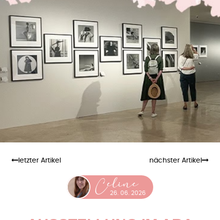
letzter Artikel
nächster Artikel
eline
C
26. 06. 2026