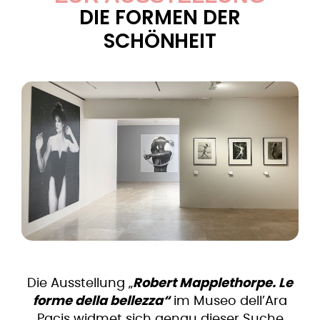
DIE FORMEN DER
SCHÖNHEIT
Die Ausstellung „
Robert Mapplethorpe. Le
forme della bellezza“
im Museo dell’Ara
Pacis widmet sich genau dieser Suche