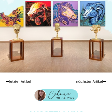
letzter Artikel
nächster Artikel
eline
C
20. 04. 2022