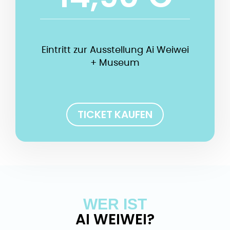
Eintritt zur Ausstellung Ai Weiwei
+ Museum
TICKET KAUFEN
WER IST
AI WEIWEI?