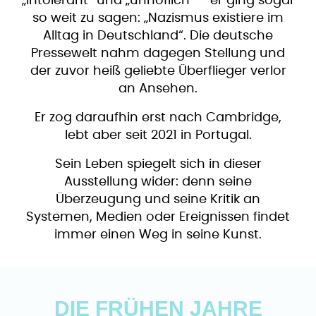
„intolerant“ und „unhöflich“ – er ging sogar
so weit zu sagen: „Nazismus existiere im
Alltag in Deutschland“. Die deutsche
Pressewelt nahm dagegen Stellung und
der zuvor heiß geliebte Überflieger verlor
an Ansehen.
Er zog daraufhin erst nach Cambridge,
lebt aber seit 2021 in Portugal.
Sein Leben spiegelt sich in dieser
Ausstellung wider: denn seine
Überzeugung und seine Kritik an
Systemen, Medien oder Ereignissen findet
immer einen Weg in seine Kunst.
DIE FRÜHEN JAHRE