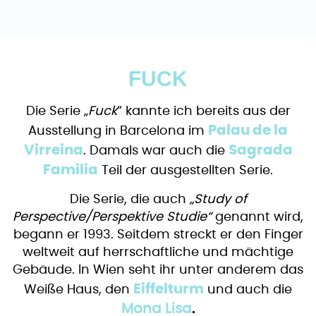
FUCK
Die Serie „
Fuck
“ kannte ich bereits aus der
Palau de la
Ausstellung in Barcelona im
Virreina
Sagrada
. Damals war auch die
Familia
Teil der ausgestellten Serie.
Die Serie, die auch
„Study of
Perspective/Perspektive Studie“
genannt wird,
begann er 1993. Seitdem streckt er den Finger
weltweit auf herrschaftliche und mächtige
Gebäude. In Wien seht ihr unter anderem das
Eiffelturm
Weiße Haus, den
und auch die
Mona Lisa
.