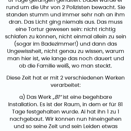
81 Tage gefangen gehalten. Dabei wurde er
rund um die Uhr von 2 Polizisten bewacht. Sie
standen stumm und immer sehr nah an ihm
dran. Das Licht ging niemals aus. Das muss
eine Tortur gewesen sein: nicht richtig
schlafen zu können, nicht einmal allein zu sein
(sogar im Badezimmer!) und dann das
Ungewissheit, nicht genau zu wissen, warum
man hier ist, wie lange das noch dauert und
ob die Familie weiß, wo man steckt.
Diese Zeit hat er mit 2 verschiedenen Werken
verarbeitet:
a) Das Werk „
81“
ist eine begehbare
Installation. Es ist der Raum, in dem er für 81
Tage festgehalten wurde. Ai hat ihn 1 zu 1
nachgebaut. Wir können nun hineingehen
und so seine Zeit und sein Leiden etwas