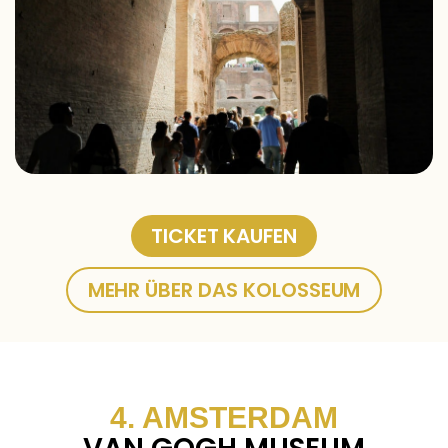
TICKET KAUFEN
MEHR ÜBER DAS KOLOSSEUM
4. AMSTERDAM