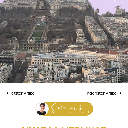
letzter Artikel
nächster Artikel
usi_MS
S
25. 03. 2021