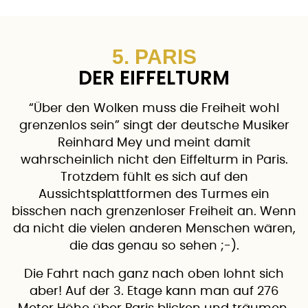
5. PARIS
DER EIFFELTURM
“Über den Wolken muss die Freiheit wohl
grenzenlos sein” singt der deutsche Musiker
Reinhard Mey und meint damit
wahrscheinlich nicht den Eiffelturm in Paris.
Trotzdem fühlt es sich auf den
Aussichtsplattformen des Turmes ein
bisschen nach grenzenloser Freiheit an. Wenn
da nicht die vielen anderen Menschen wären,
die das genau so sehen ;-).
Die Fahrt nach ganz nach oben lohnt sich
aber! Auf der 3. Etage kann man auf 276