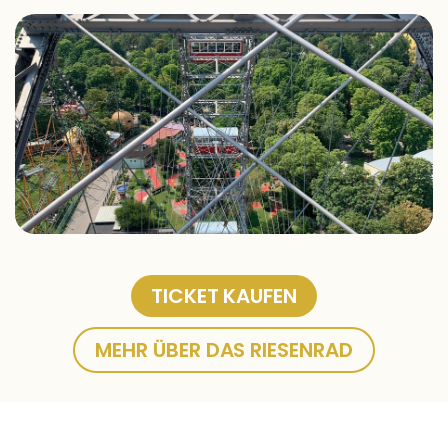
TICKET KAUFEN
MEHR ÜBER DAS RIESENRAD