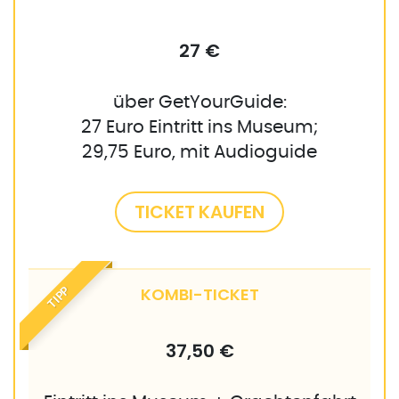
27 €
über GetYourGuide:
27 Euro Eintritt ins Museum;
29,75 Euro, mit Audioguide
TICKET KAUFEN
KOMBI-TICKET
TIPP
37,50 €