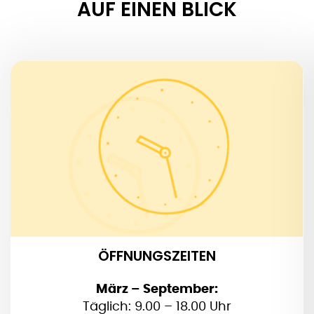
AUF EINEN BLICK
ÖFFNUNGSZEITEN
Alle anderen Monate:
viele, viele Varianten…
Aber täglich ab 9 Uhr geöffnet – bis 17 oder 18
Uhr.
ÖFFNUNGSZEITEN
März – September:
Täglich: 9.00 – 18.00 Uhr