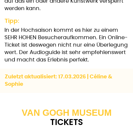
auf das ein oder andere Kunstwerk versperrt
werden kann.
Tipp:
In der Hochsaison kommt es hier zu einem
SEHR HOHEN Besucheraufkommen. Ein Online-
Ticket ist deswegen nicht nur eine Überlegung
wert. Der Audioguide ist sehr empfehlenswert
und macht das Erlebnis perfekt.
Zuletzt aktualisiert: 17.03.2026 | Céline &
Sophie
VAN GOGH MUSEUM
TICKETS