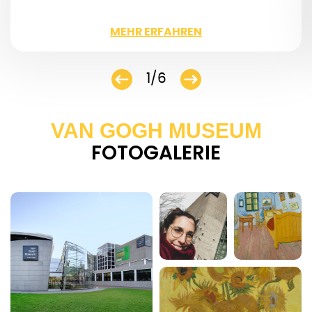
WENIGER
MEHR ERFAHREN
1/6
VAN GOGH MUSEUM
FOTOGALERIE