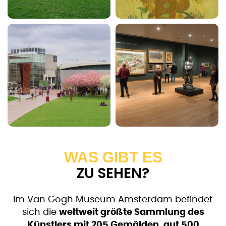
WAS GIBT ES
ZU SEHEN?
Im Van Gogh Museum Amsterdam befindet
sich die
weltweit größte Sammlung des
Künstlers mit 205 Gemälden, gut 500