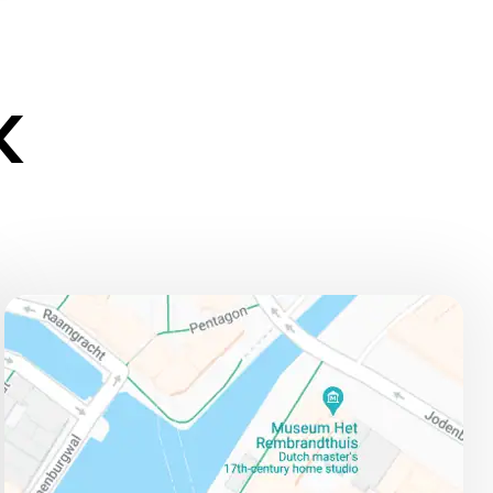
K
ADRESSE