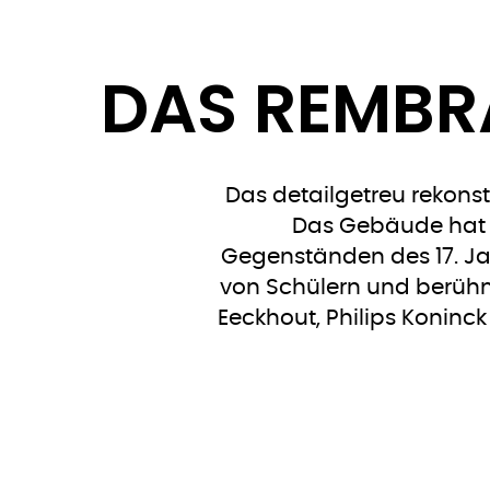
DAS REMBR
Das detailgetreu rekons
Das Gebäude hat v
Gegenständen des 17. Ja
von Schülern und berühm
Eeckhout, Philips Koninc