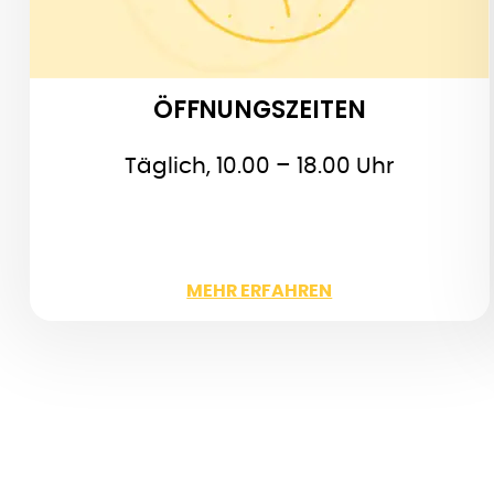
geschlossen.
Am 24. und 31. Dezember schließt das
Haus bereits um 17.00 Uhr.
Am 1. Januar öffnet es erst ab 11.00
ÖFFNUNGSZEITEN
Uhr
Täglich, 10.00 – 18.00 Uhr
WENIGER
MEHR ERFAHREN