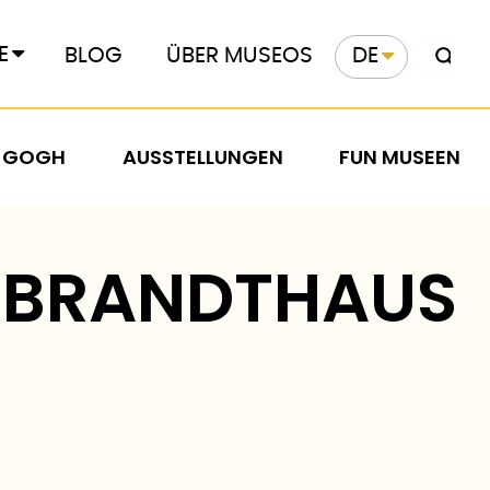
E
BLOG
ÜBER MUSEOS
DE
 GOGH
AUSSTELLUNGEN
FUN MUSEEN
MBRANDTHAUS