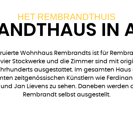
HET REMBRANDTHUIS
ANDTHAUS IN
truierte Wohnhaus Rembrandts ist für Rembr
ier Stockwerke und die Zimmer sind mit ori
hrhunderts ausgestattet. Im gesamten Haus
ten zeitgenössischen Künstlern wie Ferdinan
k und Jan Lievens zu sehen. Daneben werden 
Rembrandt selbst ausgestellt.