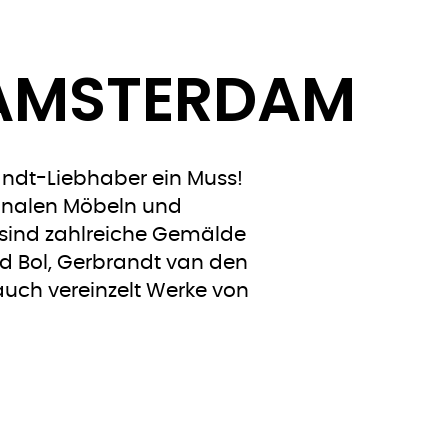
 AMSTERDAM
andt-Liebhaber ein Muss!
ginalen Möbeln und
 sind zahlreiche Gemälde
d Bol, Gerbrandt van den
auch vereinzelt Werke von