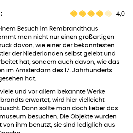
:
4,0
 einem Besuch im Rembrandthaus
mmt man nicht nur einen großartigen
ruck davon, wie einer der bekanntesten
tler der Niederlanden selbst gelebt und
beitet hat, sondern auch davon, wie das
n im Amsterdam des 17. Jahrhunderts
gesehen hat.
viele und vor allem bekannte Werke
randts erwartet, wird hier vielleicht
äuscht. Dann sollte man doch lieber das
smuseum besuchen. Die Objekte wurden
t von ihm benutzt, sie sind lediglich aus