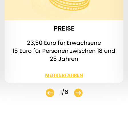
frei für Kinder unter 6 Jahren
PREISE
23,50 Euro für Erwachsene
15 Euro für Personen zwischen 18 und
25 Jahren
WENIGER
MEHR ERFAHREN
1/6