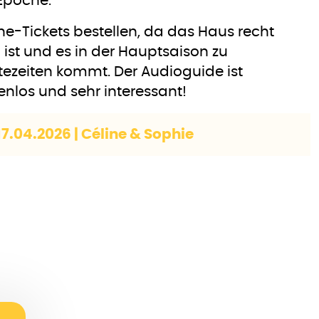
Epoche.
ne-Tickets bestellen, da das Haus recht
n ist und es in der Hauptsaison zu
ezeiten kommt. Der Audioguide ist
enlos und sehr interessant!
 17.04.2026 | Céline & Sophie