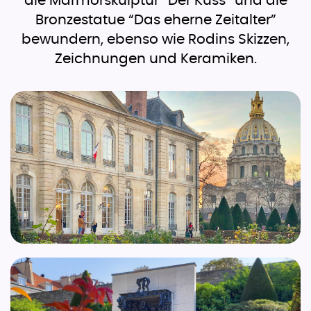
die Marmorskulptur “Der Kuss” und die
Bronzestatue “Das eherne Zeitalter”
bewundern, ebenso wie Rodins Skizzen,
Zeichnungen und Keramiken.