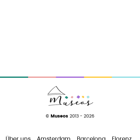
©
Museos
2013 - 2026
Über uns
Amsterdam
Barcelona
Florenz