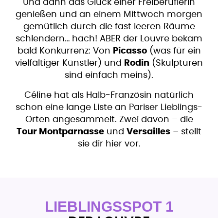
Und dann das Glück einer Freiberuflerin
genießen und an einem Mittwoch morgen
gemütlich durch die fast leeren Räume
schlendern… hach! ABER der Louvre bekam
bald Konkurrenz: Von
Picasso
(was für ein
vielfältiger Künstler) und
Rodin
(Skulpturen
sind einfach meins).
Céline hat als Halb-Französin natürlich
schon eine lange Liste an Pariser Lieblings-
Orten angesammelt. Zwei davon – die
Tour Montparnasse
und
Versailles
– stellt
sie dir hier vor.
LIEBLINGSSPOT 1