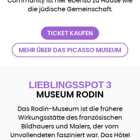
Community ist hier ebenso zu Hause wie
die jüdische Gemeinschaft.
TICKET KAUFEN
MEHR ÜBER DAS PICASSO MUSEUM
LIEBLINGSSPOT 3
MUSEUM RODIN
Das Rodin-Museum ist die frühere
Wirkungsstätte des französischen
Bildhauers und Malers, der vom
Unvollendeten fasziniert war. Das Hôtel