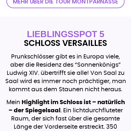
MEHR ÜBER DIE TOUR MONTPARNASSE
LIEBLINGSSPOT 5
SCHLOSS VERSAILLES
Prunkschlösser gibt es in Europa viele,
aber die Residenz des “Sonnenkönigs”
Ludwig XIV. übertrifft sie alle! Von Saal zu
Saal wird es immer noch prächtiger, man
kommt aus dem Staunen nicht heraus.
Mein
Highlight im Schloss ist – natürlich
– der Spiegelsaal
. Ein lichtdurchfluteter
Raum, der sich fast über die gesamte
Länge der Vorderseite erstreckt. 350