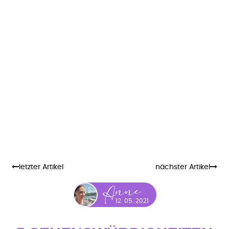
letzter Artikel
nächster Artikel
nne
A
12. 05. 2021