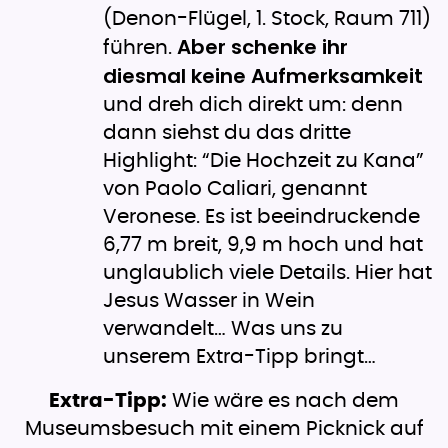
(Denon-Flügel, 1. Stock, Raum 711)
Aber schenke ihr
führen.
diesmal keine Aufmerksamkeit
und dreh dich direkt um: denn
dann siehst du das dritte
Highlight: “Die Hochzeit zu Kana”
von Paolo Caliari, genannt
Veronese. Es ist beeindruckende
6,77 m breit, 9,9 m hoch und hat
unglaublich viele Details. Hier hat
Jesus Wasser in Wein
verwandelt… Was uns zu
unserem Extra-Tipp bringt…
Extra-Tipp:
Wie wäre es nach dem
Museumsbesuch mit einem Picknick auf