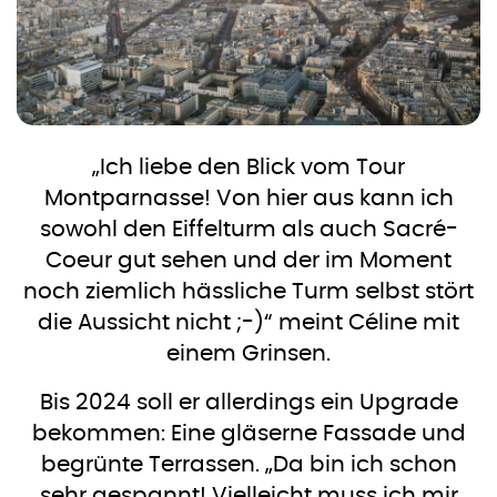
„Ich liebe den Blick vom Tour
Montparnasse! Von hier aus kann ich
sowohl den Eiffelturm als auch Sacré-
Coeur gut sehen und der im Moment
noch ziemlich hässliche Turm selbst stört
die Aussicht nicht ;-)“ meint Céline mit
einem Grinsen.
Bis 2024 soll er allerdings ein Upgrade
bekommen: Eine gläserne Fassade und
begrünte Terrassen. „Da bin ich schon
sehr gespannt! Vielleicht muss ich mir