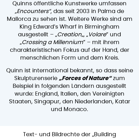
Quinns öffentliche Kunstwerke umfassen
„Encounters“
, das seit 2003 in Palma de
Mallorca zu sehen ist. Weitere Werke sind am
King Edward’s Wharf in Birmingham
ausgestellt – „
Creation
„, „
Volare
“ und
„
Crossing a Millennium
“ – mit ihrem
charakteristischen Fokus auf der Hand, der
menschlichen Form und dem Kreis.
Quinn ist international bekannt, so dass seine
Skulpturenserie
„Forces of Nature“
zum
Beispiel in folgenden Ländern ausgestellt
wurde: England, Italien, den Vereinigten
Staaten, Singapur, den Niederlanden, Katar
und Monaco.
Text- und Bildrechte der „Building