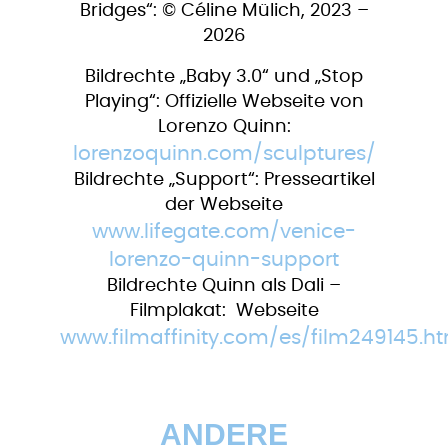
Bridges“: © Céline Mülich, 2023 –
2026
Bildrechte „Baby 3.0“ und „Stop
Playing“: Offizielle Webseite von
Lorenzo Quinn:
lorenzoquinn.com/sculptures/
Bildrechte „Support“: Presseartikel
der Webseite
www.lifegate.com/venice-
lorenzo-quinn-support
Bildrechte Quinn als Dali –
Filmplakat: Webseite
www.filmaffinity.com/es/film249145.ht
ANDERE