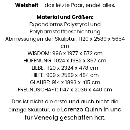
Weisheit
– das letzte Paar, endet alles.
Material und Größen:
Expandiertes Polystyrol und
Polyharnstoffbeschichtung
Abmessungen der Skulptur: 1120 x 2589 x 5654
cm
WISDOM: 996 x 1977 x 572 cm
HOFFNUNG: 1024 x 1982 x 357 cm
LIEBE: 1120 x 2324 x 478 cm
HILFE: 909 x 2589 x 484 cm
GLAUBE: 914 x 1893 x 415 cm
FREUNDSCHAFT: 1147 x 2036 x 440 cm
Das ist nicht die erste und auch nicht die
Lorenzo Quinn in und
einzige Skulptur, die
für Venedig geschaffen hat.