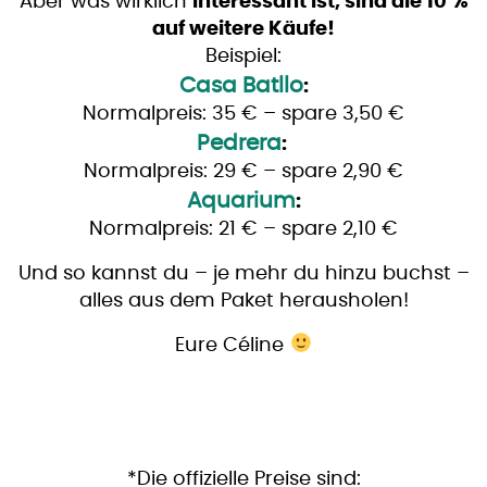
Aber was wirklich
interessant ist, sind die 10 %
auf weitere Käufe!
Beispiel:
Casa Batllo
:
Normalpreis: 35 € – spare 3,50 €
Pedrera
:
Normalpreis: 29 € – spare 2,90 €
Aquarium
:
Normalpreis: 21 € – spare 2,10 €
Und so kannst du – je mehr du hinzu buchst –
alles aus dem Paket herausholen!
Eure Céline
*Die offizielle Preise sind: