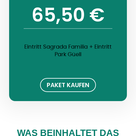
65,50 €
Eintritt Sagrada Familia + Eintritt
Park Güell
PAKET KAUFEN
WAS BEINHALTET DAS