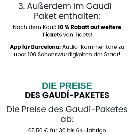
3. Außerdem im Gaudí-
Paket enthalten:
Nach dem Kauf:
10 % Rabatt auf weitere
Tickets
von Tiqets!
App für Barcelona:
Audio-Kommentare zu
über 100 Sehenswürdigkeiten der Stadt!
DIE PREISE
DES GAUDÍ-PAKETES
​Die Preise des Gaudí-Paketes
ab:
65,50 € für 30 bis 64-Jährige