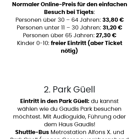
Normaler Online-Preis für den einfachen
Besuch bei Tiqets
:
Personen über 30 – 64 Jahren:
33,80 €
Personen unter 11 – 30 Jahren:
31,20 €
Personen über 65 Jahren:
27,30 €
Kinder 0-10:
freier Eintritt (aber Ticket
nötig)
2. Park Güell
Eintritt in den Park Güell:
du kannst
wählen wie du Gaudis Park besuchen
möchtest. Mit Audioguide, Führung oder
dem Haus Gaudis!
Shuttle-Bus
Metrostation Alfons X. und