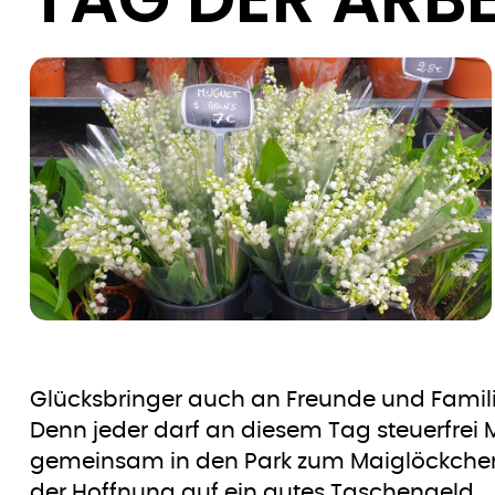
Glücksbringer auch an Freunde und Familie 
Denn jeder darf an diesem Tag steuerfrei 
gemeinsam in den Park zum Maiglöckchen 
der Hoffnung auf ein gutes Taschengeld.