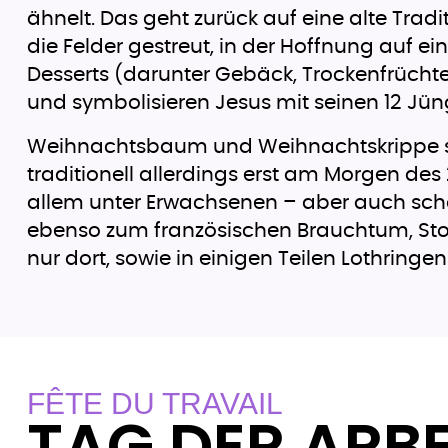
ähnelt. Das geht zurück auf eine alte Tr
die Felder gestreut, in der Hoffnung auf ei
Desserts (darunter Gebäck, Trockenfrüchte
und symbolisieren Jesus mit seinen 12 J
Weihnachtsbaum und Weihnachtskrippe sin
traditionell allerdings erst am Morgen d
allem unter Erwachsenen – aber auch schon
ebenso zum französischen Brauchtum, Stol
nur dort, sowie in einigen Teilen Lothring
FÊTE DU TRAVAIL
TAG DER ARBE