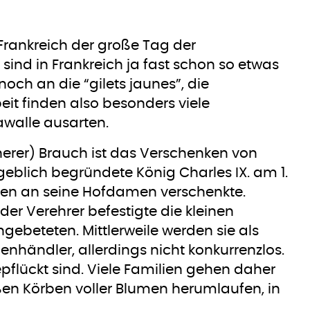
n Frankreich der große Tag der
ind in Frankreich ja fast schon so etwas
 noch an die “gilets jaunes”, die
it finden also besonders viele
awalle ausarten.
nerer) Brauch ist das Verschenken von
eblich begründete König Charles IX. am 1.
umen an seine Hofdamen verschenkte.
er Verehrer befestigte die kleinen
gebeteten. Mittlerweile werden sie als
enhändler, allerdings nicht konkurrenzlos.
pflückt sind. Viele Familien gehen daher
n Körben voller Blumen herumlaufen, in