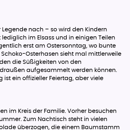
r Legende nach – so wird den Kindern
lediglich im Elsass und in einigen Teilen
igentlich erst am Ostersonntag, wo bunte
Schoko-Osterhasen sieht mal mittlerweile
erden die Süßigkeiten von den
ll draußen aufgesammelt werden können.
ein offizieller Feiertag, aber viele
ssen im Kreis der Familie. Vorher besuchen
Hummer. Zum Nachtisch steht in vielen
chokolade überzogen, die einem Baumstamm