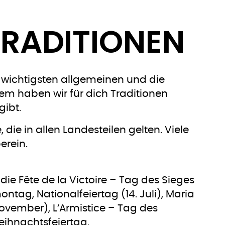
TRADITIONEN
e wichtigsten allgemeinen und die
dem haben wir für dich Traditionen
gibt.
, die in allen Landesteilen gelten. Viele
erein.
die Fête de la Victoire – Tag des Sieges
ontag, Nationalfeiertag (14. Juli), Maria
 November), L’Armistice – Tag des
Weihnachtsfeiertag.