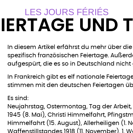
LES JOURS FÉRIÉS
EIERTAGE UND 
In diesem Artikel erfährst du mehr über di
spezifisch französischen Feiertage. Außer
aufgespürt, die es so in Deutschland nicht 
In Frankreich gibt es elf nationale Feiertage
stimmen mit den deutschen Feiertagen üb
Es sind:
Neujahrstag, Ostermontag, Tag der Arbeit, 
1945 (8. Mai), Christi Himmelfahrt, Pfingstm
Himmelfahrt (15. August), Allerheiligen (1.
Waffenstillstandes 1918 (11. November), 1. 