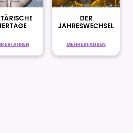
ITÄRISCHE
DER
EIERTAGE
JAHRESWECHSEL
R ERFAHREN
MEHR ERFAHREN