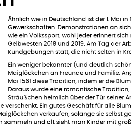
Ähnlich wie in Deutschland ist der 1. Mai i
Gewerkschaften. Demonstrationen an sich s
wie ein Volkssport, wohl jeder erinnert sich
Gelbwesten 2018 und 2019. Am Tag der Arbe
Kundgebungen statt, die nicht selten in Kr
Ein weniger bekannter (und deutlich schö
Maiglöckchen an Freunde und Familie. Ang
Mai 1561 diese Tradition, indem er die Bl
Daraus wurde eine romantische Tradition, d
Sträußchen heimlich über der Tür seiner An
verschenkt. Ein gutes Geschäft für alle Blum
Maiglöckchen verkaufen, solange sie selbst ge
sammeln und oft sieht man Kinder mit große