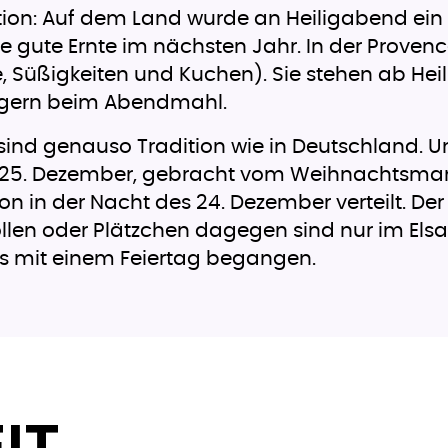
adition: Auf dem Land wurde an Heiligabend 
ne gute Ernte im nächsten Jahr. In der Provenc
, Süßigkeiten und Kuchen). Sie stehen ab He
üngern beim Abendmahl.
d genauso Tradition wie in Deutschland. U
es 25. Dezember, gebracht vom Weihnachtsmann
 in der Nacht des 24. Dezember verteilt. Der
len oder Plätzchen dagegen sind nur im Elsa
ens mit einem Feiertag begangen.
IT