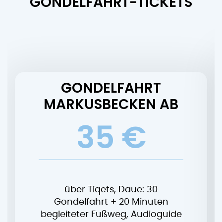
GONDELFAHRT-TICKETS
GONDELFAHRT
MARKUSBECKEN AB
35 €
über Tiqets, Daue: 30
Gondelfahrt + 20 Minuten
begleiteter Fußweg, Audioguide