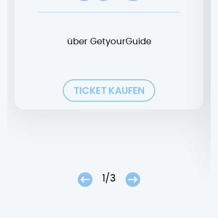
über GetyourGuide
TICKET KAUFEN
1/3