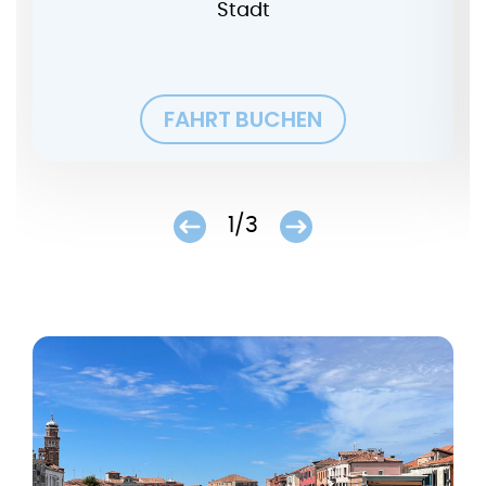
Stadt
FAHRT BUCHEN
1/3