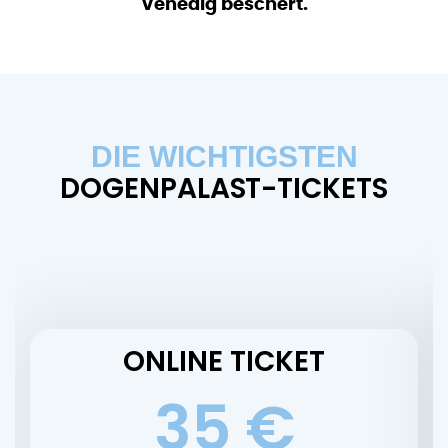
Venedig beschert.
DIE WICHTIGSTEN
DOGENPALAST-TICKETS
ONLINE TICKET
35 €