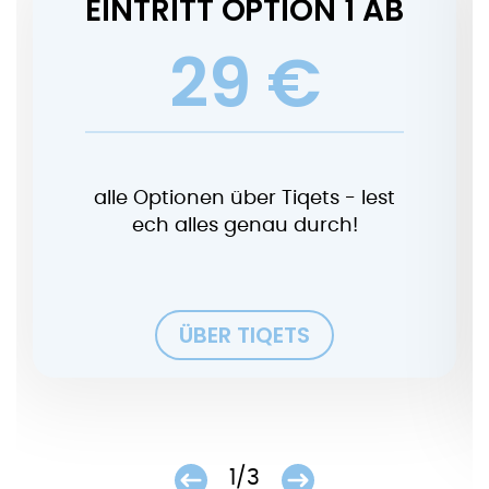
EINTRITT OPTION 1 AB
29 €
alle Optionen über Tiqets - lest
ech alles genau durch!
ÜBER TIQETS
1/3