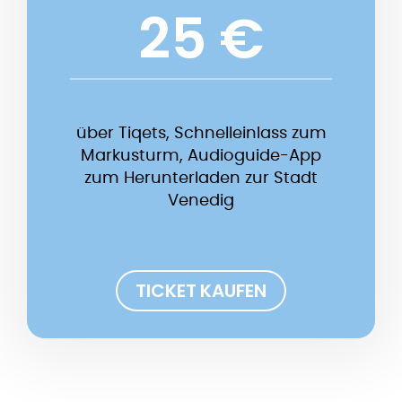
25 €
über Tiqets, Schnelleinlass zum
Markusturm, Audioguide-App
zum Herunterladen zur Stadt
Venedig
TICKET KAUFEN