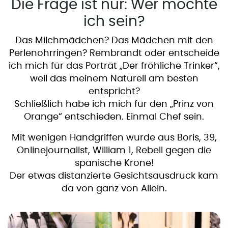
Die Frage ist nur: Wer möchte
ich sein?
Das Milchmädchen? Das Mädchen mit den
Perlenohrringen? Rembrandt oder entscheide
ich mich für das Porträt „Der fröhliche Trinker“,
weil das meinem Naturell am besten
entspricht?
Schließlich habe ich mich für den „Prinz von
Orange“ entschieden. Einmal Chef sein.
Mit wenigen Handgriffen wurde aus Boris, 39,
Onlinejournalist, William 1, Rebell gegen die
spanische Krone!
Der etwas distanzierte Gesichtsausdruck kam
da von ganz von Allein.