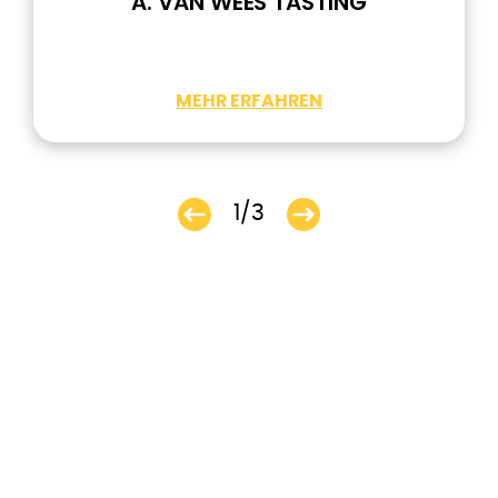
A. VAN WEES TASTING
MEHR ERFAHREN
1/3