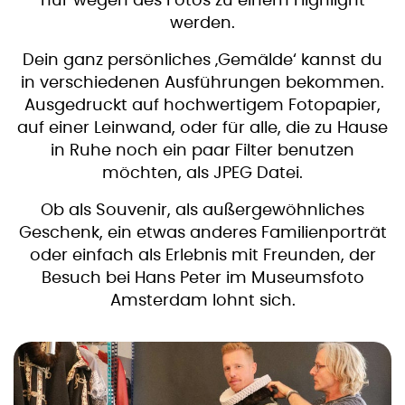
nur wegen des Fotos zu einem Highlight
werden.
Dein ganz persönliches ‚Gemälde‘ kannst du
in verschiedenen Ausführungen bekommen.
Ausgedruckt auf hochwertigem Fotopapier,
auf einer Leinwand, oder für alle, die zu Hause
in Ruhe noch ein paar Filter benutzen
möchten, als JPEG Datei.
Ob als Souvenir, als außergewöhnliches
Geschenk, ein etwas anderes Familienporträt
oder einfach als Erlebnis mit Freunden, der
Besuch bei Hans Peter im Museumsfoto
Amsterdam lohnt sich.