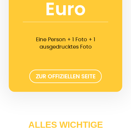
Euro
Eine Person + 1 Foto + 1
ausgedrucktes Foto
ZUR OFFIZIELLEN SEITE
ALLES WICHTIGE