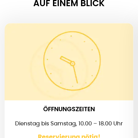
AUF EINEM BLICK
ÖFFNUNGSZEITEN
Reservierung nötig.
Achtung:
Bei einer Reservierung für mind. 4 Personen sind
Termine auch bis 21.00 Uhr möglich
ÖFFNUNGSZEITEN
Dienstag bis Samstag, 10.00 – 18.00 Uhr
Reservierung nötig!