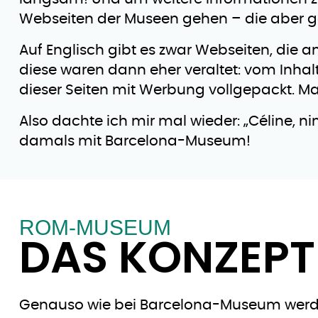
Webseiten der Museen gehen – die aber gan
Auf Englisch gibt es zwar Webseiten, die an
diese waren dann eher veraltet: vom Inhal
dieser Seiten mit Werbung vollgepackt. M
Also dachte ich mir mal wieder: „Céline, 
damals mit Barcelona-Museum!
ROM-MUSEUM
DAS KONZEPT
Genauso wie bei Barcelona-Museum werde 