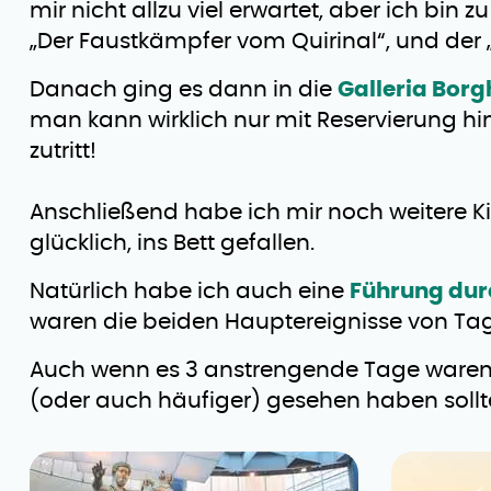
mir nicht allzu viel erwartet, aber ich bi
„Der Faustkämpfer vom Quirinal“, und der 
Danach ging es dann in die
Galleria Borg
man kann wirklich nur mit Reservierung hi
zutritt!
Anschließend habe ich mir noch weitere 
glücklich, ins Bett gefallen.
Natürlich habe ich auch eine
Führung dur
waren die beiden Hauptereignisse von Tag 
Auch wenn es 3 anstrengende Tage waren, h
(oder auch häufiger) gesehen haben sollte!