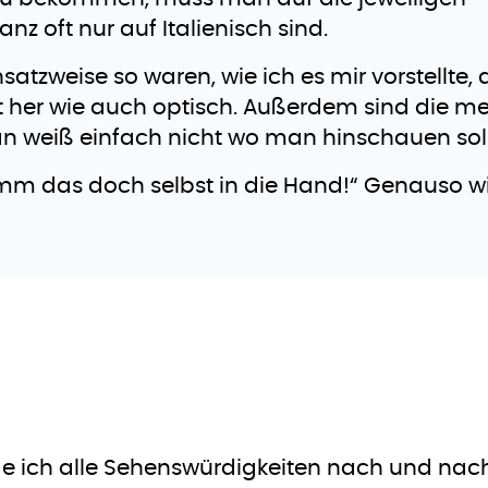
z oft nur auf Italienisch sind.
satzweise so waren, wie ich es mir vorstellte, 
t her wie auch optisch. Außerdem sind die me
an weiß einfach nicht wo man hinschauen sol
nimm das doch selbst in die Hand!“ Genauso w
ich alle Sehenswürdigkeiten nach und nach 