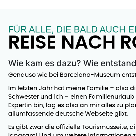
FÜR ALLE, DIE BALD AUCH E
REISE NACH 
Wie kam es dazu? Wie entstand
Genauso wie bei Barcelona-Museum ents
Im letzten Jahr hat meine Familie – also d
Schwester und ich – einen Familienurlau
Expertin bin, lag es also an mir alles zu p
allumfassende deutsche Webseite gibt.
Es gibt zwar die offizielle Tourismusseite, d
langsam! Und um weitere Informationen 