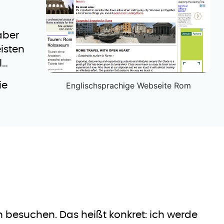
aber
isten
l…
Englischsprachige Webseite Rom
ie
besuchen. Das heißt konkret: ich werde