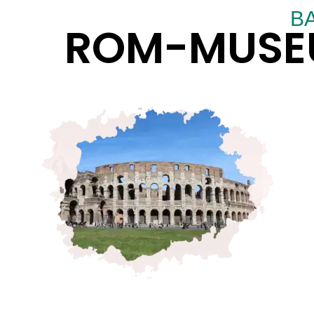
B
ROM-MUSEU