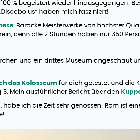
n zu 100 % begeistert wieder hinausgegangen! B
„Discobolus“ haben mich fasziniert!
hese
: Barocke Meisterwerke von höchster Qual
nein, denn alle 2 Stunden haben nur 350 Per
Kirchen und ein drittes Museum angeschaut u
ch das Kolosseum
für dich getestet und die
3. Mein ausführlicher Bericht über den
Kupp
abe ich die Zeit sehr genossen! Rom ist ein
 ​