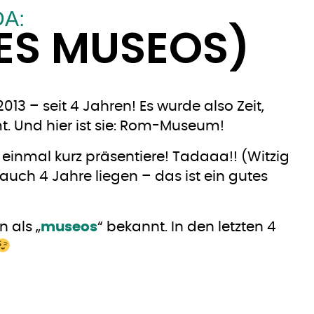
A:
ES MUSEOS)
3 – seit 4 Jahren! Es wurde also Zeit,
t. Und hier ist sie: Rom-Museum!
 einmal kurz präsentiere! Tadaaa!! (Witzig
auch 4 Jahre liegen – das ist ein gutes
n als „
museos
“ bekannt. In den letzten 4