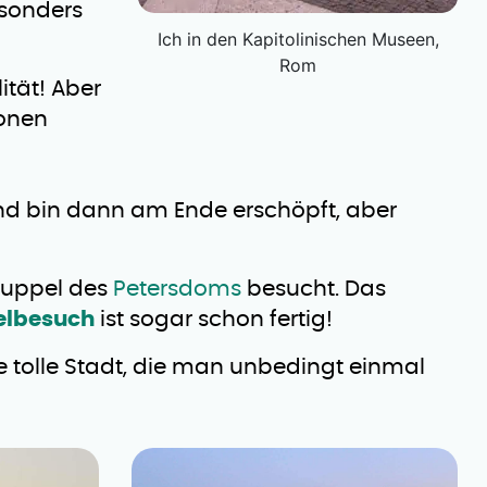
esonders
Ich in den Kapitolinischen Museen,
Rom
ität! Aber
sonen
nd bin dann am Ende erschöpft, aber
 Kuppel des
Petersdoms
besucht. Das
elbesuch
ist sogar schon fertig!
e tolle Stadt, die man unbedingt einmal