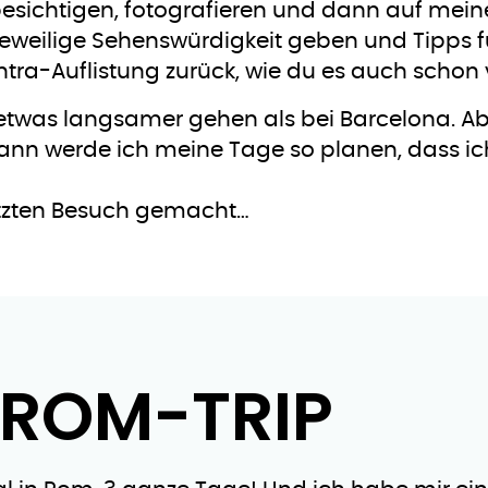
esichtigen, fotografieren und dann auf meine
eweilige Sehenswürdigkeit geben und Tipps fü
ra-Auflistung zurück, wie du es auch schon
 etwas langsamer gehen als bei Barcelona. Ab
dann werde ich meine Tage so planen, dass ic
etzten Besuch gemacht…
 ROM-TRIP