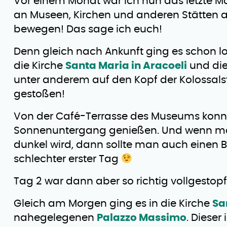
Vor einem Monat war ich nun das letzte M
an Museen, Kirchen und anderen Stätten 
bewegen! Das sage ich euch!
Denn gleich nach Ankunft ging es schon lo
die Kirche
Santa Maria in Aracoeli
und di
unter anderem auf den Kopf der Kolossalst
gestoßen!
Von der Café-Terrasse des Museums konnt
Sonnenuntergang genießen. Und wenn man
dunkel wird, dann sollte man auch einen 
schlechter erster Tag
Tag 2 war dann aber so richtig vollgestop
Gleich am Morgen ging es in die Kirche
Sa
nahegelegenen
Palazzo Massimo
. Dieser