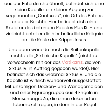
aus der Peterskirche ähnelt, befindet sich eine
kleine Kapelle, ein kleiner Abgang zur
sogenannten „Confessio“, ein Ort des Betens
und der Beichte. Hier befindet sich eine
Skulptur des betenden Papstes Pius IX. – und
vielleicht betet er die hier befindliche Reliquie
an: die Reste der Krippe Jesus.
Und dann wäre da noch die Seitenkapelle
rechts: die „Sixtinische Kapelle“ (nicht zu
Vatikans
verwechseln mit der des
, die von
Sixtus IV. in Auftrag gegeben wurde!). Hier
befindet sich das Grabmal Sixtus V. Und die
Kapelle ist wirklich wundervoll ausgestattet:
Mit unzähligen Decken- und Wandgemälden
und einer Figurengruppe aus 4 Engeln in
Menschengröße, die einen dekorierten
Tabernakel tragen, in dem in der Regel