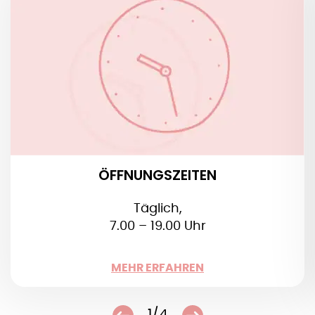
ÖFFNUNGSZEITEN
Täglich von 7.00 – 19.00 Uhr
:
Messen
Montag – Samstag: 7.00 / 8.00 / 9.00 / 10.00 /
11.00 /12.00 / 18.00 Uhr
ÖFFNUNGSZEITEN
Täglich,
7.00 – 19.00 Uhr
WENIGER
MEHR ERFAHREN
1/4