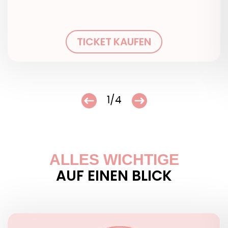
TICKET KAUFEN
1/4
ALLES WICHTIGE
AUF EINEN BLICK