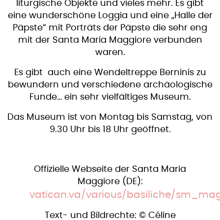
liturgische Objekte und vieles mehr. Es gibt
eine wunderschöne Loggia und eine „Halle der
Päpste“ mit Porträts der Päpste die sehr eng
mit der Santa Maria Maggiore verbunden
waren.
Es gibt auch eine Wendeltreppe Berninis zu
bewundern und verschiedene archäologische
Funde… ein sehr vielfältiges Museum.
Das Museum ist von Montag bis Samstag, von
9.30 Uhr bis 18 Uhr geöffnet.
​Offizielle Webseite der Santa Maria
Maggiore (DE):
vatican.va/various/basiliche/sm_ma
Text- und Bildrechte: © ​Céline