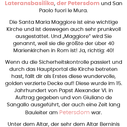
Lateransbasilika
der Petersdom
,
und San
Paolo fuori le Mura.
Die Santa Maria Maggiore ist eine wichtige
Kirche und ist deswegen auch sehr prunkvoll
ausgestattet. Und „Maggiore“ wird Sie
genannt, weil sie die größte der über 40
Marienkirchen in Rom ist! Ja, richtig: 40!
Wenn du die Sicherheitskontrolle passiert und
durch das Hauptportal die Kirche betreten
hast, fällt dir als Erstes diese wundervolle,
golden verzierte Decke auf! Diese wurde im 15.
Jahrhundert von Papst Alexander VI. in
Auftrag gegeben und von Giuliano de
Sangallo ausgeführt, der auch eine Zeit lang
Petersdom
Bauleiter am
war.
Unter dem Altar, der sehr dem Altar Berninis