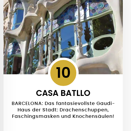
10
CASA BATLLO
BARCELONA: Das fantasievollste Gaudi-
Haus der Stadt: Drachenschuppen,
Faschingsmasken und Knochensäulen!