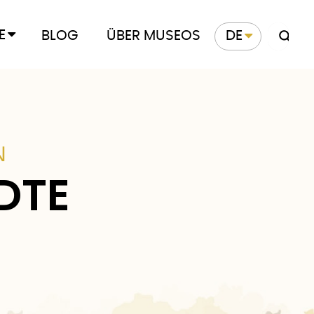
E
BLOG
ÜBER MUSEOS
DE
N
DTE