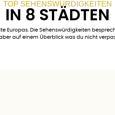
TOP SEHENSWÜRDIGKEITEN
IN 8 STÄDTEN
dte Europas. Die Sehenswürdigkeiten besprechen
 aber auf einem Überblick was du nicht verpas