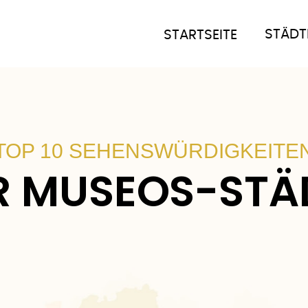
STÄDT
STARTSEITE
TOP 10 SEHENSWÜRDIGKEITE
R MUSEOS-STÄ