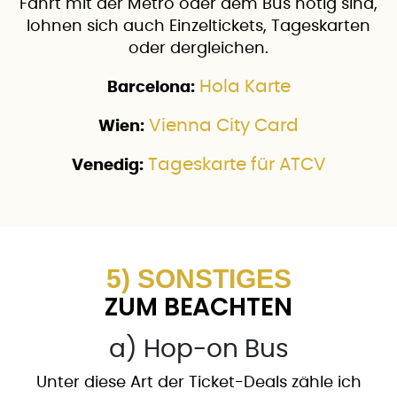
Fahrt mit der Metro oder dem Bus nötig sind,
lohnen sich auch Einzeltickets, Tageskarten
oder dergleichen.
Hola Karte
Barcelona:
Vienna City Card
Wien:
Tageskarte für ATCV
Venedig:
5) SONSTIGES
ZUM BEACHTEN
a) Hop-on Bus
Unter diese Art der Ticket-Deals zähle ich