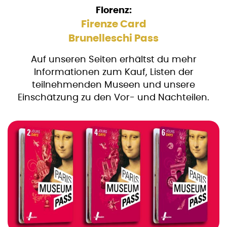
Florenz:
Firenze Card
Brunelleschi Pass
Auf unseren Seiten erhältst du mehr
Informationen zum Kauf, Listen der
teilnehmenden Museen und unsere
Einschätzung zu den Vor- und Nachteilen.