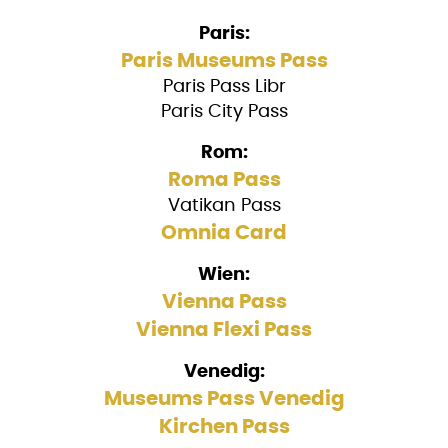
Paris:
Paris Museums Pass
Paris Pass Libr
Paris City Pass
Rom:
Roma Pass
Vatikan Pass
Omnia Card
Wien:
Vienna Pass
Vienna Flexi Pass
Venedig:
Museums Pass Venedig
Kirchen Pass