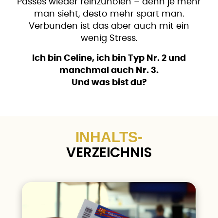
Passes wieder reinzuholen – denn je mehr
man sieht, desto mehr spart man.
Verbunden ist das aber auch mit ein
wenig Stress.
Ich bin Celine, ich bin Typ Nr. 2 und
manchmal auch Nr. 3.
Und was bist du?
INHALTS-
VERZEICHNIS