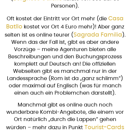
Personen).
Casa
Oft kostet der Eintritt vor Ort mehr (die
Batllo
kostet vor Ort 4 Euro mehr)! Aber ganz
Sagrada Familia
selten ist es online teurer (
).
Wenn das der Fall ist, gibt es aber andere
Vorzüge – meine Agenturen bieten alle
Beschreibungen und den Buchungsprozess
komplett auf Deutsch an! Die offiziellen
Webseiten gibt es manchmal nur in der
Landessprache (Rom ist da „ganz schlimm“)
oder maximal auf Englisch (was für manch
einen auch ein Problemchen darstellt).
Manchmal gibt es online auch noch
wunderbare Kombi-Angebote, die einem vor
Ort natürlich „durch die Lappen“ gehen
Tourist-Cards
würden – mehr dazu in Punkt