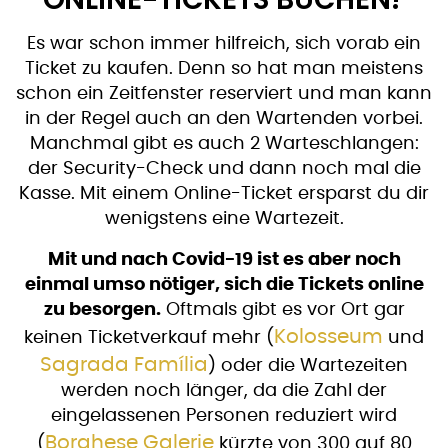
Es war schon immer hilfreich, sich vorab ein
Ticket zu kaufen. Denn so hat man meistens
schon ein Zeitfenster reserviert und man kann
in der Regel auch an den Wartenden vorbei.
Manchmal gibt es auch 2 Warteschlangen:
der Security-Check und dann noch mal die
Kasse. Mit einem Online-Ticket ersparst du dir
wenigstens eine Wartezeit.
Mit und nach Covid-19 ist es aber noch
einmal umso nötiger, sich die Tickets online
zu besorgen.
Oftmals gibt es vor Ort gar
Kolosseum
keinen Ticketverkauf mehr (
und
Sagrada Família
) oder die Wartezeiten
werden noch länger, da die Zahl der
eingelassenen Personen reduziert wird
Borghese Galerie
(
kürzte von 300 auf 80