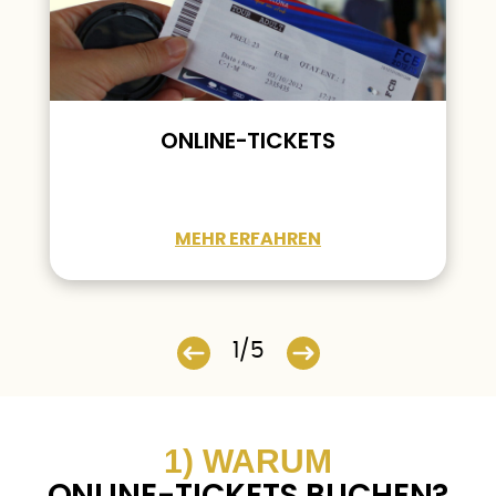
ONLINE-TICKETS
MEHR ERFAHREN
1/5
1) WARUM
ONLINE-TICKETS BUCHEN?