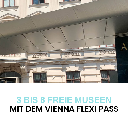
3 BIS 8 FREIE MUSEEN
MIT DEM VIENNA FLEXI PASS