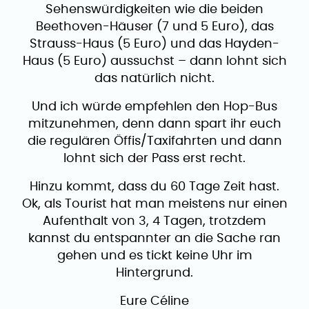
Sehenswürdigkeiten wie die beiden
Beethoven-Häuser (7 und 5 Euro), das
Strauss-Haus (5 Euro) und das Hayden-
Haus (5 Euro) aussuchst – dann lohnt sich
das natürlich nicht.
Und ich würde empfehlen den Hop-Bus
mitzunehmen, denn dann spart ihr euch
die regulären Öffis/Taxifahrten und dann
lohnt sich der Pass erst recht.
Hinzu kommt, dass du 60 Tage Zeit hast.
Ok, als Tourist hat man meistens nur einen
Aufenthalt von 3, 4 Tagen, trotzdem
kannst du entspannter an die Sache ran
gehen und es tickt keine Uhr im
Hintergrund.
Eure Céline