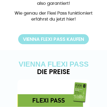
also garantiert!
Wie genau der Flexi Pass funktioniert
erfährst du jetzt hier!
VIENNA FLEXI PASS KAUFEN
VIENNA FLEXI PASS
DIE PREISE