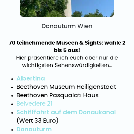
Donauturm Wien
70 teilnehmende Museen & Sights: wähle 2
bis 5 aus!
Hier präsentiere ich euch aber nur die
wichtigsten Sehenswürdigkeiten…
Albertina
Beethoven Museum Heiligenstadt
Beethoven Pasqualati Haus
Belvedere 21
Schifffahrt auf dem Donaukanal
(Wert 33 Euro)
Donauturm