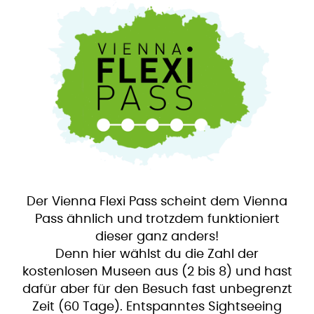
Der Vienna Flexi Pass scheint dem Vienna
Pass ähnlich und trotzdem funktioniert
dieser ganz anders!
Denn hier wählst du die Zahl der
kostenlosen Museen aus (2 bis 8) und hast
dafür aber für den Besuch fast unbegrenzt
Zeit (60 Tage). Entspanntes Sightseeing