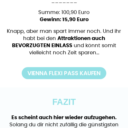
_______
Summe: 100,90 Euro
Gewinn: 15,90 Euro
Knapp, aber man spart immer noch. Und ihr
habt bei den
Attraktionen auch
BEVORZUGTEN EINLASS
und könnt somit
vielleicht noch Zeit sparen…
VIENNA FLEXI PASS KAUFEN
FAZIT
Es scheint auch hier wieder aufzugehen.
Solang du dir nicht zufällig die günstigsten