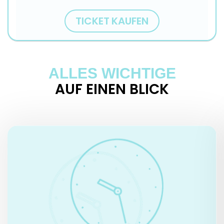
TICKET KAUFEN
ALLES WICHTIGE
AUF EINEN BLICK
ÖFFNUNGSZEITEN
Unteres Belvedere:
Täglich, 10.00 – 18.00 Uhr