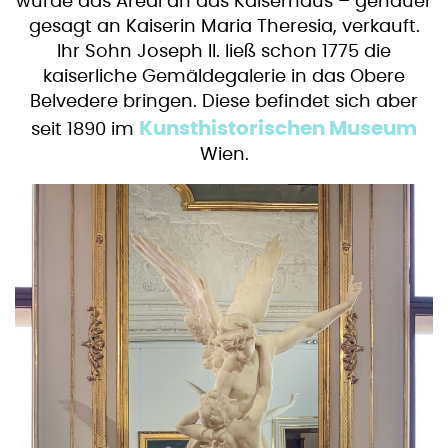
wurde das Areal an das Kaiserhaus – genauer
gesagt an Kaiserin Maria Theresia, verkauft.
Ihr Sohn Joseph II. ließ schon 1775 die
kaiserliche Gemäldegalerie in das Obere
Belvedere bringen. Diese befindet sich aber
Kunsthistorischen Museum
seit 1890 im
Wien.