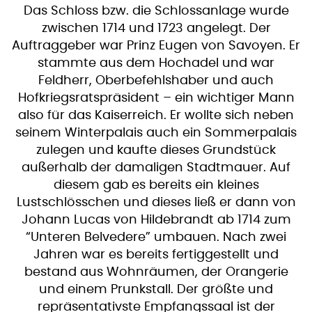
Das Schloss bzw. die Schlossanlage wurde
zwischen 1714 und 1723 angelegt. Der
Auftraggeber war Prinz Eugen von Savoyen. Er
stammte aus dem Hochadel und war
Feldherr, Oberbefehlshaber und auch
Hofkriegsratspräsident – ein wichtiger Mann
also für das Kaiserreich. Er wollte sich neben
seinem Winterpalais auch ein Sommerpalais
zulegen und kaufte dieses Grundstück
außerhalb der damaligen Stadtmauer. Auf
diesem gab es bereits ein kleines
Lustschlösschen und dieses ließ er dann von
Johann Lucas von Hildebrandt ab 1714 zum
“Unteren Belvedere” umbauen. Nach zwei
Jahren war es bereits fertiggestellt und
bestand aus Wohnräumen, der Orangerie
und einem Prunkstall. Der größte und
repräsentativste Empfangssaal ist der