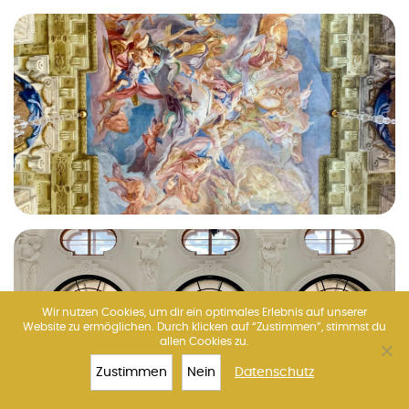
Wir nutzen Cookies, um dir ein optimales Erlebnis auf unserer
Website zu ermöglichen. Durch klicken auf “Zustimmen”, stimmst du
allen Cookies zu.
Zustimmen
Nein
Datenschutz
TOP 10
RIESENRAD
TICKETS
MEHR