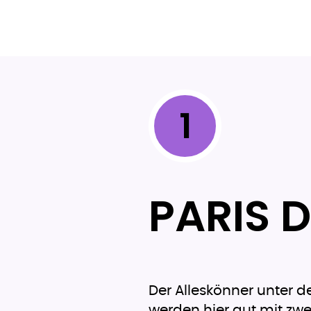
1
PARIS D
Der Alleskönner unter d
werden hier gut mit zwe