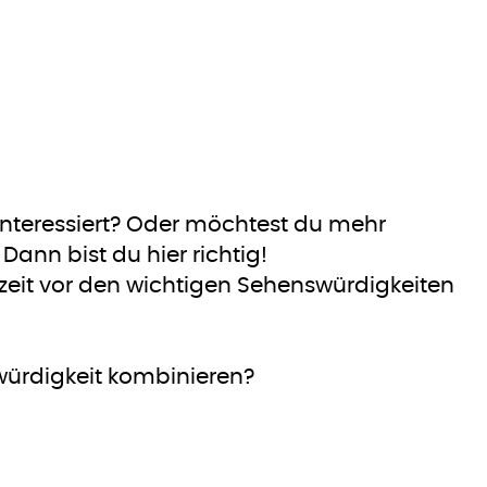
interessiert? Oder möchtest du mehr
ann bist du hier richtig!
ezeit vor den wichtigen Sehenswürdigkeiten
würdigkeit kombinieren?