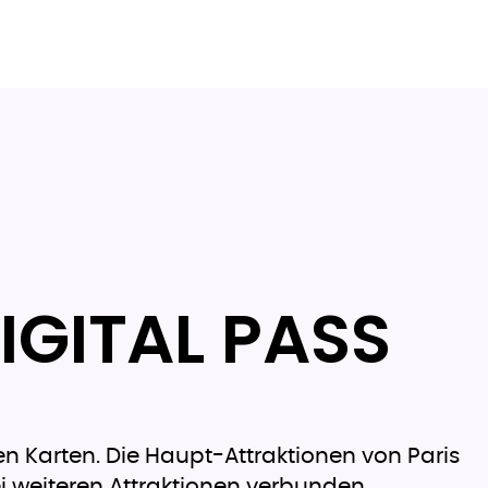
IGITAL PASS
en Karten. Die Haupt-Attraktionen von Paris
i weiteren Attraktionen verbunden.