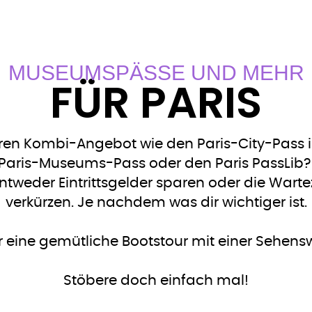
MUSEUMSPÄSSE UND MEHR
FÜR PARIS
eren Kombi-Angebot wie den Paris-City-Pass 
aris-Museums-Pass oder den Paris PassLib? D
tweder Eintrittsgelder sparen oder die Wart
verkürzen. Je nachdem was dir wichtiger ist.
 eine gemütliche Bootstour mit einer Sehens
​Stöbere doch einfach mal!