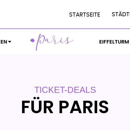
STÄDT
STARTSEITE
ARIS
P
EEN
EIFFELTURM
TICKET-DEALS
FÜR PARIS