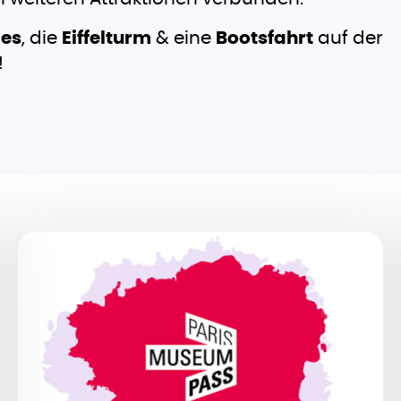
les
, die
Eiffelturm
& eine
Bootsfahrt
auf der
!