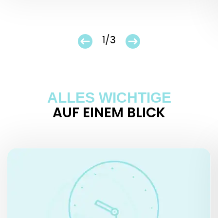
1/3
ALLES WICHTIGE
AUF EINEM BLICK
ÖFFNUNGSZEITEN
Montag, Mittwoch – Sonntag, 10.00 – 18.00 Uhr
Dienstag Ruhetag
Letzter Einlass 30 Minuten vor Schließung
Geschlossen wegen