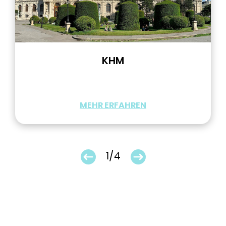
KHM
MEHR ERFAHREN
1/4