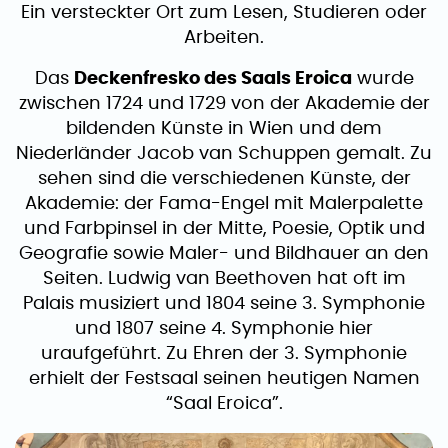
Ein versteckter Ort zum Lesen, Studieren oder
Arbeiten.
Das
Deckenfresko des Saals Eroica
wurde
zwischen 1724 und 1729 von der Akademie der
bildenden Künste in Wien und dem
Niederländer Jacob van Schuppen gemalt. Zu
sehen sind die verschiedenen Künste, der
Akademie: der Fama-Engel mit Malerpalette
und Farbpinsel in der Mitte, Poesie, Optik und
Geografie sowie Maler- und Bildhauer an den
Seiten. Ludwig van Beethoven hat oft im
Palais musiziert und 1804 seine 3. Symphonie
und 1807 seine 4. Symphonie hier
uraufgeführt. Zu Ehren der 3. Symphonie
erhielt der Festsaal seinen heutigen Namen
“Saal Eroica”.