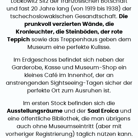
Lobkowitz Sitz der französischen Botschaft
und fast 20 Jahre lang (von 1919 bis 1938) der
tschechoslowakischen Gesandtschaft.
Die
prunkvoll verzierten Wände, die
Kronleuchter, die Steinböden, der rote
Teppich
sowie das Treppenhaus geben dem
Museum eine perfekte Kulisse.
Im Erdgeschoss befindet sich neben der
Garderobe, Kasse und Museum-Shop ein
kleines Café im Innenhof, der an
anstrengenden Sightseeing-Tagen sicher der
perfekte Ort zum Ausruhen ist.
Im ersten Stock befinden sich die
Ausstellungsräume
und der
Saal Eroica
und
eine öffentliche Bibliothek, die man übrigens
auch ohne Museumseintritt (aber mit
vorheriger Registrierung) täglich nützen kann.