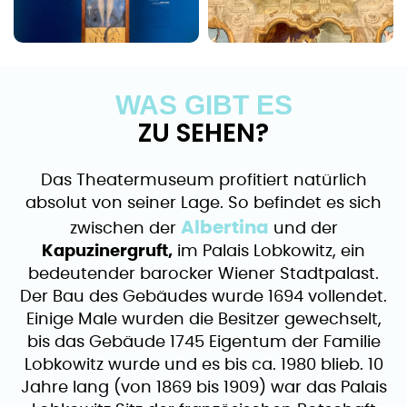
WAS GIBT ES
ZU SEHEN?
Das Theatermuseum profitiert natürlich
absolut von seiner Lage. So befindet es sich
Albertina
zwischen der
und der
Kapuzinergruft,
im Palais Lobkowitz, ein
bedeutender barocker Wiener Stadtpalast.
Der Bau des Gebäudes wurde 1694 vollendet.
Einige Male wurden die Besitzer gewechselt,
bis das Gebäude 1745 Eigentum der Familie
Lobkowitz wurde und es bis ca. 1980 blieb. 10
Jahre lang (von 1869 bis 1909) war das Palais