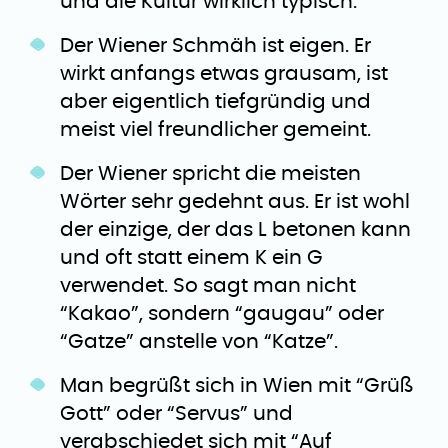
und die Kultur wirklich typisch.
Der Wiener Schmäh ist eigen. Er
wirkt anfangs etwas grausam, ist
aber eigentlich tiefgründig und
meist viel freundlicher gemeint.
Der Wiener spricht die meisten
Wörter sehr gedehnt aus. Er ist wohl
der einzige, der das L betonen kann
und oft statt einem K ein G
verwendet. So sagt man nicht
“Kakao”, sondern “gaugau” oder
“Gatze” anstelle von “Katze”.
Man begrüßt sich in Wien mit “Grüß
Gott” oder “Servus” und
verabschiedet sich mit “Auf