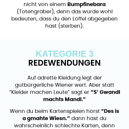
nicht von einem
Bumpfinebara
(Totengräber), denn das würde wohl
bedeuten, dass du den Löffel abgegeben
hast (sterben).
KATEGORIE 3
REDEWENDUNGEN
Auf adrette Kleidung legt der
gutbürgerliche Wiener wert. Aber statt
“Kleider machen Leute” sagt er
“S’ Gwandl
machts Mandl.”
Wenn du beim Kartenspielen hörst
“Des is
a gmahte Wiesn.”
dann hast du
wahrscheinlich schlechte Karten, denn