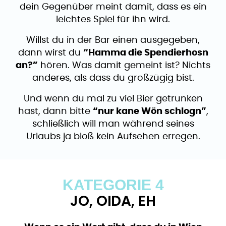
dein Gegenüber meint damit, dass es ein
leichtes Spiel für ihn wird.
Willst du in der Bar einen ausgegeben,
dann wirst du
“Hamma die Spendierhosn
an?”
hören. Was damit gemeint ist? Nichts
anderes, als dass du großzügig bist.
Und wenn du mal zu viel Bier getrunken
hast, dann bitte
“nur kane Wön schlogn”
,
schließlich will man während seines
Urlaubs ja bloß kein Aufsehen erregen.
KATEGORIE 4
JO, OIDA, EH