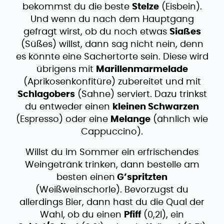
bekommst du die beste
Stelze
(Eisbein).
Und wenn du nach dem Hauptgang
gefragt wirst, ob du noch etwas
Siaßes
(Süßes) willst, dann sag nicht nein, denn
es könnte eine Sachertorte sein. Diese wird
übrigens mit
Marillenmarmelade
(Aprikosenkonfitüre) zubereitet und mit
Schlagobers
(Sahne) serviert. Dazu trinkst
du entweder einen
kleinen Schwarzen
(Espresso) oder eine
Melange
(ähnlich wie
Cappuccino).
Willst du im Sommer ein erfrischendes
Weingetränk trinken, dann bestelle am
besten einen
G’spritzten
(Weißweinschorle). Bevorzugst du
allerdings Bier, dann hast du die Qual der
Wahl, ob du einen
Pfiff
(0,2l), ein