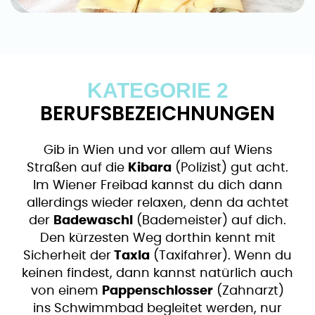
KATEGORIE 2
BERUFSBEZEICHNUNGEN
Gib in Wien und vor allem auf Wiens
Straßen auf die
Kibara
(Polizist) gut acht.
Im Wiener Freibad kannst du dich dann
allerdings wieder relaxen, denn da achtet
der
Badewaschl
(Bademeister) auf dich.
Den kürzesten Weg dorthin kennt mit
Sicherheit der
Taxla
(Taxifahrer). Wenn du
keinen findest, dann kannst natürlich auch
von einem
Pappenschlosser
(Zahnarzt)
ins Schwimmbad begleitet werden, nur