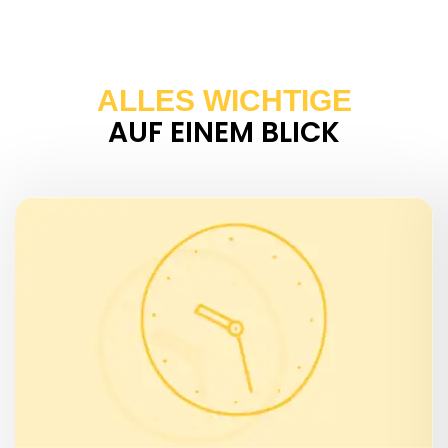
ALLES WICHTIGE
AUF EINEM BLICK
WANN