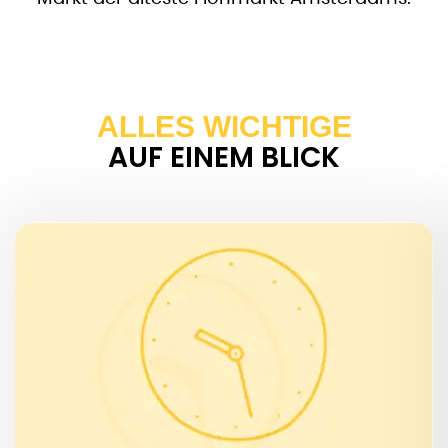
ALLES WICHTIGE
AUF EINEM BLICK
WANN