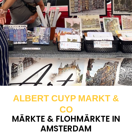
ALBERT CUYP MARKT &
CO
MÄRKTE & FLOHMÄRKTE IN
AMSTERDAM