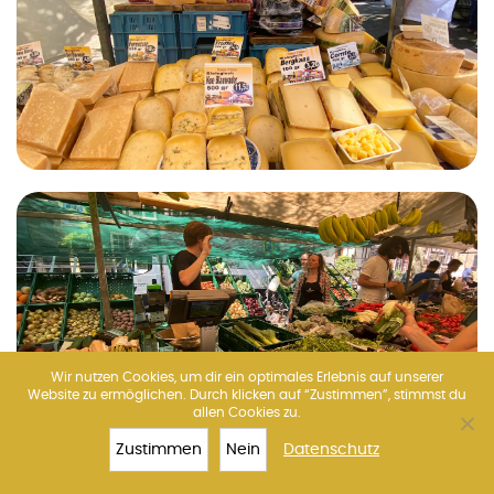
Wir nutzen Cookies, um dir ein optimales Erlebnis auf unserer
Website zu ermöglichen. Durch klicken auf “Zustimmen”, stimmst du
allen Cookies zu.
Zustimmen
Nein
Datenschutz
TOP 10
VAN GOGH
TICKETS
MEHR