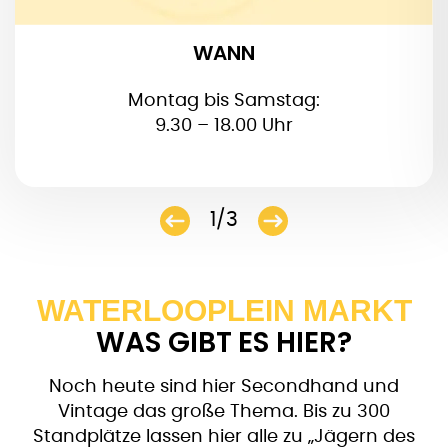
WANN
Montag bis Samstag:
9.30 – 18.00 Uhr
1/3
WATERLOOPLEIN MARKT
WAS GIBT ES HIER?
Noch heute sind hier Secondhand und
Vintage das große Thema. Bis zu 300
Standplätze lassen hier alle zu „Jägern des