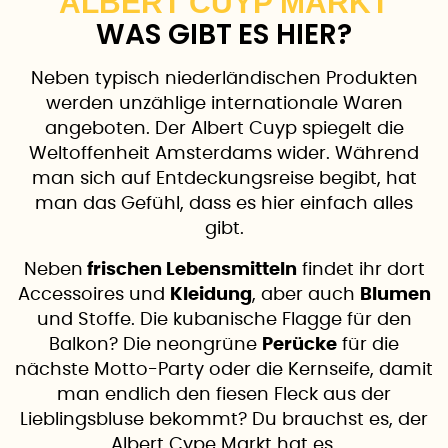
ALBERT CUYP MARKT
WAS GIBT ES HIER?
Neben typisch niederländischen Produkten
werden unzählige internationale Waren
angeboten. Der Albert Cuyp spiegelt die
Weltoffenheit Amsterdams wider. Während
man sich auf Entdeckungsreise begibt, hat
man das Gefühl, dass es hier einfach alles
gibt.
Neben
frischen Lebensmitteln
findet ihr dort
Accessoires und
Kleidung
, aber auch
Blumen
und Stoffe. Die kubanische Flagge für den
Balkon? Die neongrüne
Perücke
für die
nächste Motto-Party oder die Kernseife, damit
man endlich den fiesen Fleck aus der
Lieblingsbluse bekommt? Du brauchst es, der
Albert Cype Markt hat es.