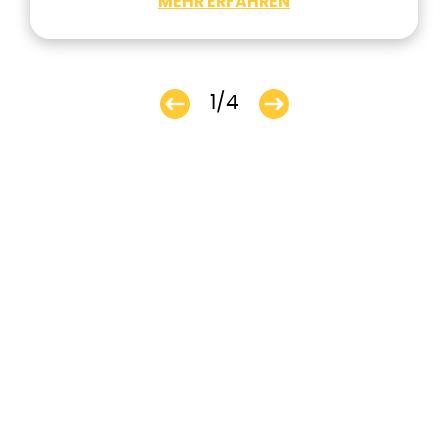
MEHR ERFAHREN
1/4