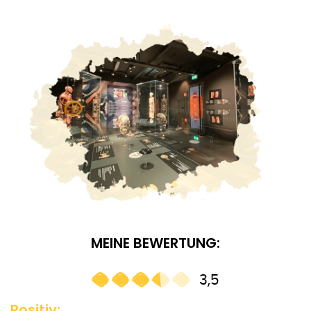
MEINE BEWERTUNG:
3,5
Positiv: