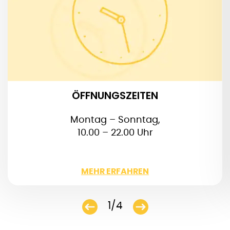
24., 25., 26. Dezmeber: 10.00 – 18.00 Uhr
31. Dezember: 10.00 – 17.00 Uhr
1. Januar: 12.00 – 20.00 Uhr
ÖFFNUNGSZEITEN
Montag – Sonntag,
10.00 – 22.00 Uhr
WENIGER
MEHR ERFAHREN
1/4