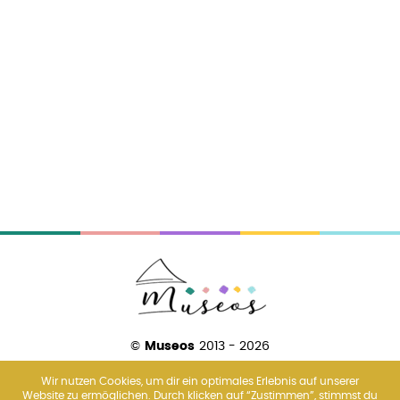
©
Museos
2013 - 2026
Wir nutzen Cookies, um dir ein optimales Erlebnis auf unserer
Website zu ermöglichen. Durch klicken auf “Zustimmen”, stimmst du