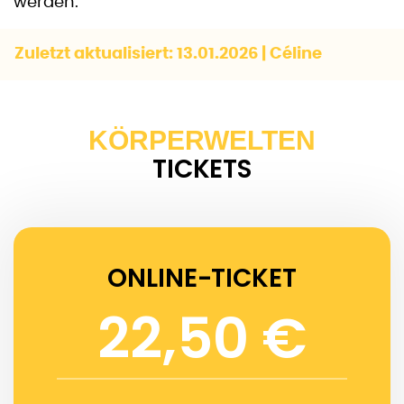
werden.
Zuletzt aktualisiert: 13.01.2026 | Céline
KÖRPERWELTEN
TICKETS
ONLINE-TICKET
22,50 €