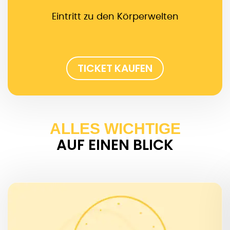
Eintritt zu den Körperwelten
TICKET KAUFEN
ALLES WICHTIGE
AUF EINEN BLICK
ÖFFNUNGSZEITEN
Letzter Einlass 1 Stunde vor Schließung
Feiertage: