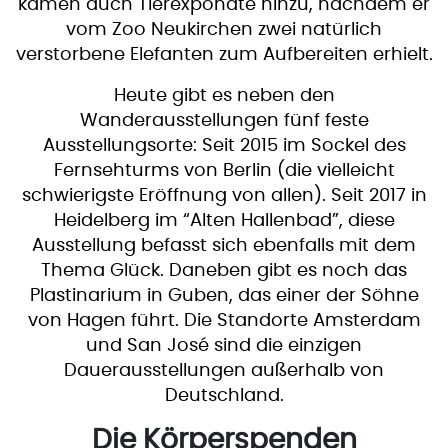
kamen auch Tierexponate hinzu, nachdem er
vom Zoo Neukirchen zwei natürlich
verstorbene Elefanten zum Aufbereiten erhielt.
Heute gibt es neben den
Wanderausstellungen fünf feste
Ausstellungsorte: Seit 2015 im Sockel des
Fernsehturms von Berlin (die vielleicht
schwierigste Eröffnung von allen). Seit 2017 in
Heidelberg im “Alten Hallenbad”, diese
Ausstellung befasst sich ebenfalls mit dem
Thema Glück. Daneben gibt es noch das
Plastinarium in Guben, das einer der Söhne
von Hagen führt. Die Standorte Amsterdam
und San José sind die einzigen
Dauerausstellungen außerhalb von
Deutschland.
Die Körperspenden