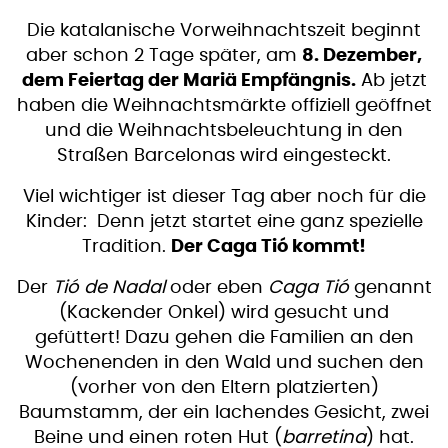
Die katalanische Vorweihnachtszeit beginnt
aber schon 2 Tage später, am
8. Dezember,
dem Feiertag der Mariä Empfängnis.
Ab jetzt
haben die Weihnachtsmärkte offiziell geöffnet
und die Weihnachtsbeleuchtung in den
Straßen Barcelonas wird eingesteckt.
Viel wichtiger ist dieser Tag aber noch für die
Kinder: Denn jetzt startet eine ganz spezielle
Tradition.
Der Caga Tió kommt!
Der
Tió de Nadal
oder eben
Caga Tió
genannt
(Kackender Onkel) wird gesucht und
gefüttert! Dazu gehen die Familien an den
Wochenenden in den Wald und suchen den
(vorher von den Eltern platzierten)
Baumstamm, der ein lachendes Gesicht, zwei
Beine und einen roten Hut (
barretina
) hat.