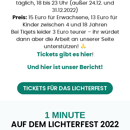
täglich, 18 bis 23 Uhr (außer 24.12. und
31.12.2022)
Preis:
15 Euro für Erwachsene, 13 Euro für
Kinder zwischen 4 und 18 Jahren
Bei Tiqets leider 3 Euro teurer – ihr würdet
dann aber die Arbeit an unserer Seite
unterstützen!
Tickets gibt es hier
!
Und hier ist unser Bericht!
TICKETS FÜR DAS LICHTERFEST
1 MINUTE
AUF DEM LICHTERFEST 2022