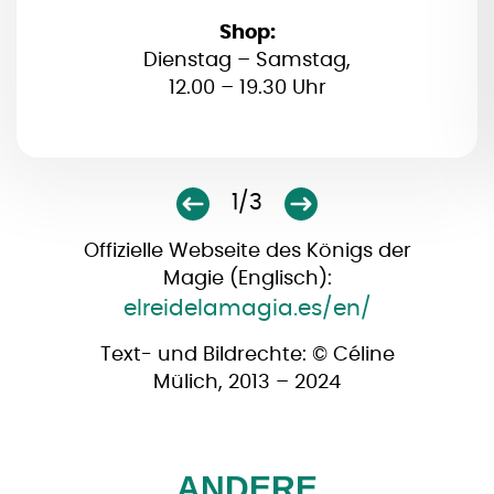
Shop:
Dienstag – Samstag,
12.00 – 19.30 Uhr
1/3
Offizielle Webseite des Königs der
Magie (Englisch):
elreidelamagia.es/en/
Text- und Bildrechte: © Céline
Mülich, 2013 – 2024
ANDERE