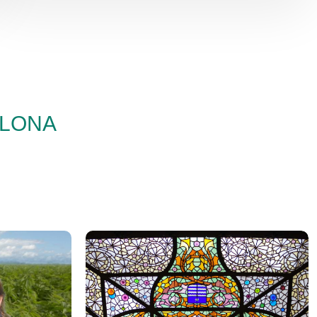
ELONA