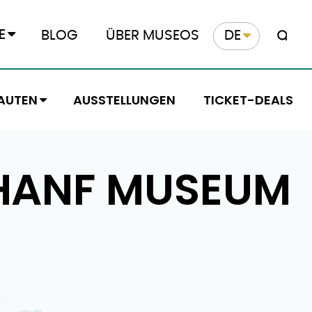
E
BLOG
ÜBER MUSEOS
DE
AUTEN
AUSSTELLUNGEN
TICKET-DEALS
HANF MUSEUM