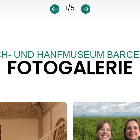
1/5
H- UND HANFMUSEUM BARC
FOTOGALERIE