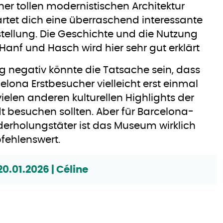
iner tollen modernistischen Architektur
rtet dich eine überraschend interessante
tellung. Die Geschichte und die Nutzung
Hanf und Hasch wird hier sehr gut erklärt
ig negativ könnte die Tatsache sein, dass
elona Erstbesucher vielleicht erst einmal
vielen anderen kulturellen Highlights der
t besuchen sollten. Aber für Barcelona-
erholungstäter ist das Museum wirklich
ehlenswert.
20.01.2026 | Céline