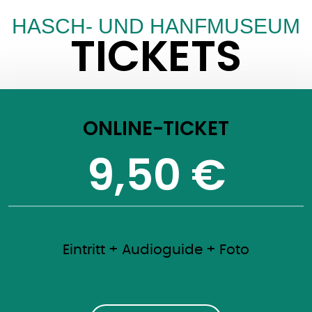
HASCH- UND HANFMUSEUM
TICKETS
ONLINE-TICKET
9,50 €
Eintritt + Audioguide + Foto