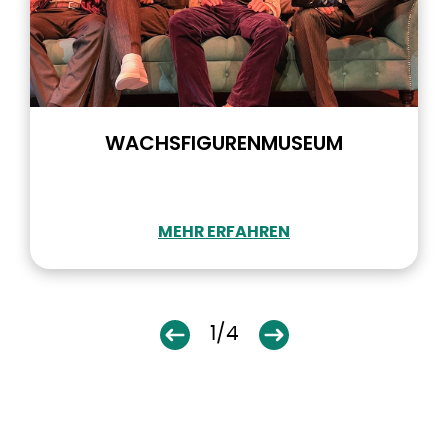
WACHSFIGURENMUSEUM
MEHR ERFAHREN
1/4