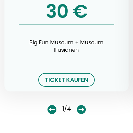
30 €
Big Fun Museum + Museum
Illusionen
TICKET KAUFEN
1/4