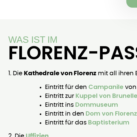
WAS IST IM
FLORENZ-PAS
1. Die
Kathedrale von Florenz
mit all ihren
Campanile
Eintritt für den
von 
Kuppel von Brunell
Eintritt zur
Dommuseum
Eintritt ins
Dom von Florenz
Eintritt in den
Baptisterium
Eintritt für das
2. Die
Uffizien