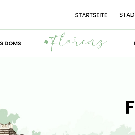
STÄD
STARTSEITE
LORENZ
F
ES DOMS