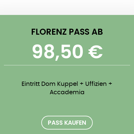
FLORENZ PASS AB
98,50 €
Eintritt Dom Kuppel + Uffizien +
Accademia
PASS KAUFEN