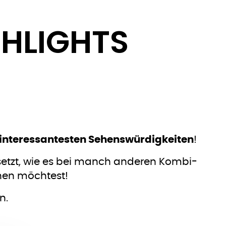
GHLIGHTS
 interessantesten Sehenswürdigkeiten
!
esetzt, wie es bei manch anderen Kombi-
ehen möchtest!
n.