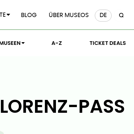
TE
BLOG
ÜBER MUSEOS
DE
MUSEEN
A-Z
TICKET DEALS
FLORENZ-PASS