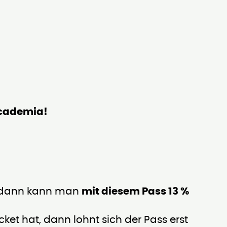
ccademia!
 dann kann man
mit diesem Pass 13 %
et hat, dann lohnt sich der Pass erst