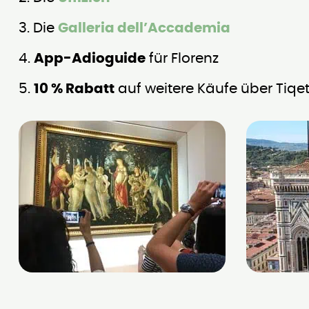
3. Die
Galleria dell’Accademia
4.
App-Adioguide
für Florenz
5.
10 % Rabatt
auf weitere Käufe über Tiqe