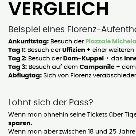
VERGLEICH
Beispiel eines Florenz-Aufenth
Ankunftstag:
Besuch der
Piazzale Michel
Tag 1:
Besuch der
Uffizien
+ einer weiteren
Tag 2:
Besuch der
Dom-Kuppel
+ das
Inn
Tag 3:
Besuch auf dem
Campanile
+ de
Abflugtag:
Sich von Florenz verabschied
Lohnt sich der Pass?
Wenn man ohnehin seine Tickets über Ti
sparen.
Wenn man aber zwischen 18 und 25 Jahre is