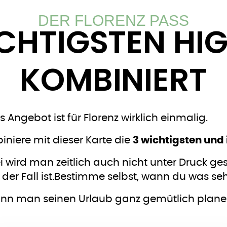
DER FLORENZ PASS
ICHTIGSTEN HI
KOMBINIERT
s Angebot ist für Florenz wirklich einmalig.
niere mit dieser Karte die
3 wichtigsten und
 wird man zeitlich auch nicht unter Druck g
 der Fall ist.Bestimme selbst, wann du was s
ann man seinen Urlaub ganz gemütlich plane