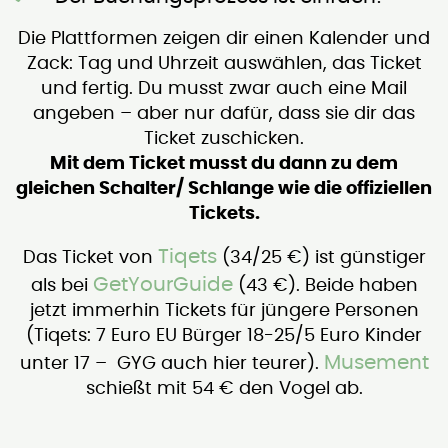
Die Plattformen zeigen dir einen Kalender und
Zack: Tag und Uhrzeit auswählen, das Ticket
und fertig. Du musst zwar auch eine Mail
angeben – aber nur dafür, dass sie dir das
Ticket zuschicken.
Mit dem Ticket musst du dann zu dem
gleichen Schalter/ Schlange wie die offiziellen
Tickets.
Tiqets
Das Ticket von
(34/25 €) ist günstiger
GetYourGuide
als bei
(43 €). Beide haben
jetzt immerhin Tickets für jüngere Personen
(Tiqets: 7 Euro EU Bürger 18-25/5 Euro Kinder
Musement
unter 17 – GYG auch hier teurer).
schießt mit 54 € den Vogel ab.