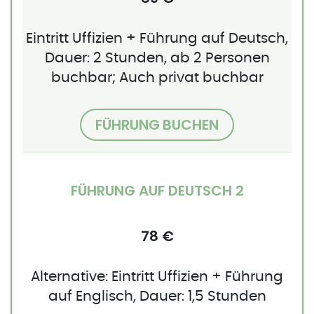
Eintritt Uffizien + Führung auf Deutsch,
Dauer: 2 Stunden, ab 2 Personen
buchbar; Auch privat buchbar
FÜHRUNG BUCHEN
FÜHRUNG AUF DEUTSCH 2
78 €
Alternative: Eintritt Uffizien + Führung
auf Englisch, Dauer: 1,5 Stunden