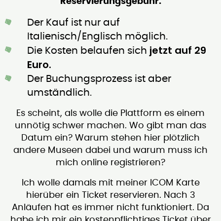
Reservierungsgebühr.
Der Kauf ist nur auf
Italienisch/Englisch möglich.
jetzt auf 29
Die Kosten belaufen sich
Euro.
Der Buchungsprozess ist aber
umständlich.
Es scheint, als wolle die Plattform es einem
unnötig schwer machen. Wo gibt man das
Datum ein? Warum stehen hier plötzlich
andere Museen dabei und warum muss ich
mich online registrieren?
Ich wolle damals mit meiner ICOM Karte
hierüber ein Ticket reservieren. Nach 3
Anläufen hat es immer nicht funktioniert. Da
habe ich mir ein kostenpflichtiges Ticket über