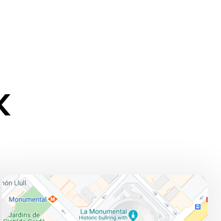
K
ADRESSE