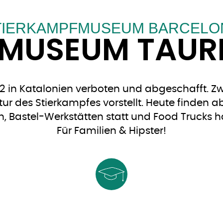
TIERKAMPFMUSEUM BARCELO
MUSEUM TAUR
2 in Katalonien verboten und abgeschafft. Zwi
tur des Stierkampfes vorstellt. Heute finde
, Bastel-Werkstätten statt und Food Trucks ha
Für Familien & Hipster!