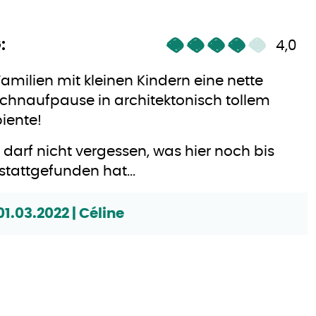
:
4,0
Familien mit kleinen Kindern eine nette
chnaufpause in architektonisch tollem
iente!
darf nicht vergessen, was hier noch bis
 stattgefunden hat...
01.03.2022 | Céline