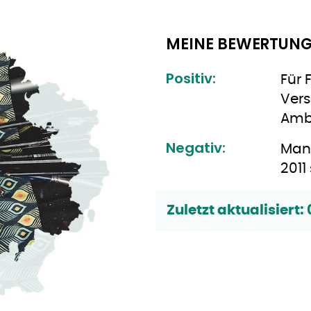
MEINE BEWERTUNG
Positiv:
Für 
Vers
Amb
Negativ:
Man 
2011
Zuletzt aktualisiert: 