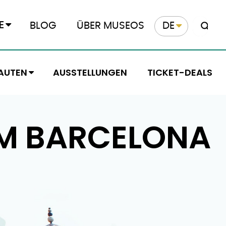
E
BLOG
ÜBER MUSEOS
DE
AUTEN
AUSSTELLUNGEN
TICKET-DEALS
M BARCELONA