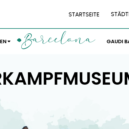
STÄDT
STARTSEITE
ARCELONA
B
EN
GAUDI B
ERKAMPFMUSEU