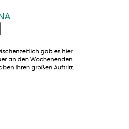
NA
I
schenzeitlich gab es hier
n aber an den Wochenenden
ben ihren großen Auftritt.