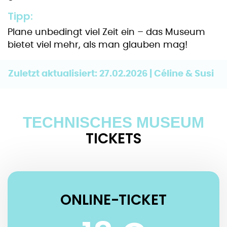
Tipp:
Plane unbedingt viel Zeit ein – das Museum
bietet viel mehr, als man glauben mag!
Zuletzt aktualisiert: 27.02.2026 | Céline & Susi
TECHNISCHES MUSEUM
TICKETS
ONLINE-TICKET