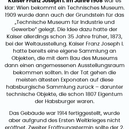
Kaiser Franz Joseph I. im Jahre 1908
war es
klar: Wien bekommt ein Technisches Museum.
1909 wurde dann auch der Grundstein für das
„Technische Museum für Industrie und
Gewerbe“ gelegt. Die Idee dazu hatte der
Kaiser allerdings schon 35 Jahre früher, 1873,
bei der Weltausstellung. Kaiser Franz Joseph I.
hatte bereits eine eigene Sammlung an
Objekten, die mit dem Bau des Museums
dann einen angemessenen Ausstellungsraum
bekommen sollten. In der Tat gehen die
meisten ältesten Exponaten auf diese
habsburgische Sammlung zurück – darunter
technische Objekte, die schon 1807 Eigentum
der Habsburger waren.
Das Gebäude war 1914 fertiggestellt, wurde
aber aufgrund des Ersten Weltkrieges nicht
eröffnet. Zweiter Eröffnungstermin sollte der 2.