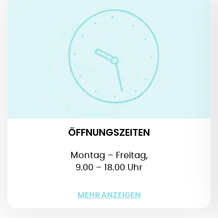
ÖFFNUNGSZEITEN
Montag – Freitag, 9.00 – 18.00 Uhr
Samstag, Sonntag und Feiertag: 10.00 – 18.00
Uhr
Feiertage:
1. Januar, 1. Mai, 25. und 31. Dezember:
geschlossen
Kassenschluss und letzter Einlass: 17.30 Uhr
ÖFFNUNGSZEITEN
Montag – Freitag,
9.00 – 18.00 Uhr
WENIGER
MEHR ANZEIGEN