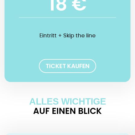
18 €
Eintritt + Skip the line
TICKET KAUFEN
ALLES WICHTIGE
AUF EINEN BLICK