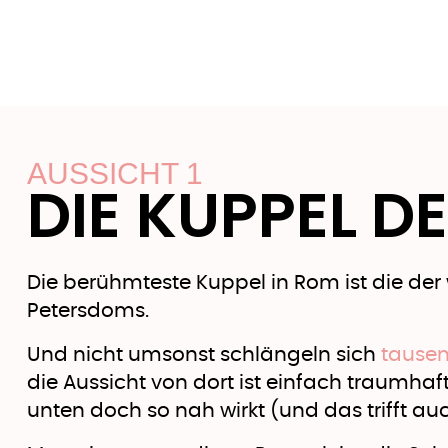
AUSSICHT 1
DIE KUPPEL D
Die berühmteste Kuppel in Rom ist die der
Petersdoms.
Und nicht umsonst schlängeln sich
tause
die Aussicht von dort ist einfach traumhaft.
unten doch so nah wirkt (und das trifft a