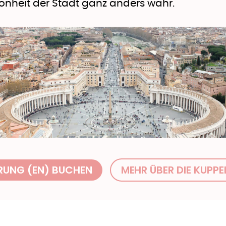
önheit der Stadt ganz anders wahr.
RUNG (EN) BUCHEN
MEHR ÜBER DIE KUPPE