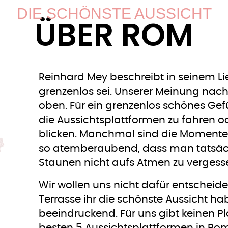
DIE SCHÖNSTE AUSSICHT
ÜBER ROM
Reinhard Mey beschreibt in seinem Li
grenzenlos sei. Unserer Meinung nac
oben. Für ein grenzenlos schönes Gef
die Aussichtsplattformen zu fahren o
blicken. Manchmal sind die Momente
so atemberaubend, dass man tatsäc
Staunen nicht aufs Atmen zu vergess
Wir wollen uns nicht dafür entschei
Terrasse ihr die schönste Aussicht hab
beeindruckend. Für uns gibt keinen Pla