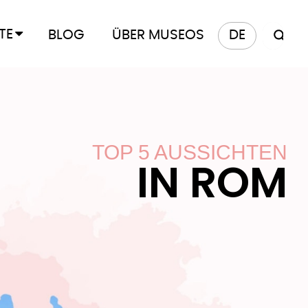
TE
BLOG
ÜBER MUSEOS
DE
TOP 5 AUSSICHTEN
IN ROM