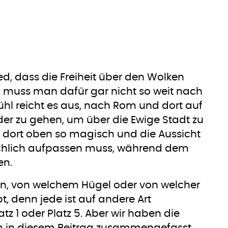
ed, dass die Freiheit über den Wolken
h muss man dafür gar nicht so weit nach
ühl reicht es aus, nach Rom und dort auf
der zu gehen, um über die Ewige Stadt zu
 dort oben so magisch und die Aussicht
hlich aufpassen muss, während dem
en.
den, von welchem Hügel oder von welcher
t, denn jede ist auf andere Art
tz 1 oder Platz 5. Aber wir haben die