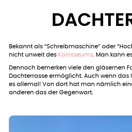
DACHTER
Bekannt als “Schreibmaschine” oder “Hochz
nicht unweit des
Kolosseums
. Man kann e
Dennoch bemerken viele den gläsernen Fah
Dachterrasse ermöglicht. Auch wenn das Inn
es allemal! Von dort hat man nämlich eine
anderen das der Gegenwart.