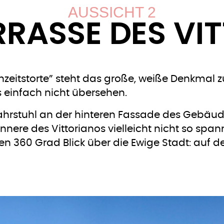
AUSSICHT 2
RASSE DES VI
eitstorte” steht das große, weiße Denkmal zu
s einfach nicht übersehen.
rstuhl an der hinteren Fassade des Gebäudes 
ere des Vittorianos vielleicht nicht so spanne
n 360 Grad Blick über die Ewige Stadt: auf d