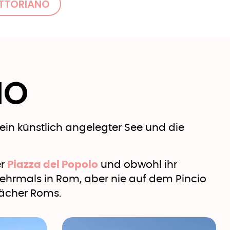
ITTORIANO
IO
 ein künstlich angelegter See und die
er
Piazza del Popolo
und obwohl ihr
ehrmals in Rom, aber nie auf dem Pincio
Dächer Roms.