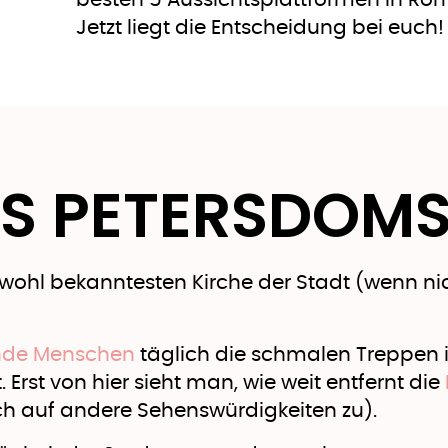
besten 5 Aussichtsplattformen in Ro
Jetzt liegt die Entscheidung bei euch
ES PETERSDOM
 wohl bekanntesten Kirche der Stadt (wenn nic
nde Menschen
täglich die schmalen Treppen 
 Erst von hier sieht man, wie weit entfernt die
uch auf andere Sehenswürdigkeiten zu).