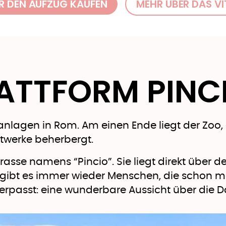
ÜR DEN AUFZUG KAUFEN
MEHR ÜBER DAS V
ATTFORM PINC
kanlagen in Rom. Am einen Ende liegt der Zoo,
stwerke beherbergt.
asse namens “Pincio”. Sie liegt direkt über d
 gibt es immer wieder Menschen, die schon m
verpasst: eine wunderbare Aussicht über die 