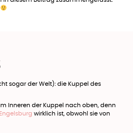
m in diesem Beitrag zusammengefasst.
!
S
ht sogar der Welt): die Kuppel des
im Inneren der Kuppel nach oben, denn
Engelsburg
wirklich ist, obwohl sie von