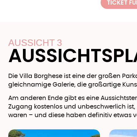
TICKET F
AUSSICHT 3
AUSSICHTSPL
Die Villa Borghese ist eine der großen Par
gleichnamige Galerie, die großartige Kun
Am anderen Ende gibt es eine Aussichtsterr
Zugang kostenlos und unbeschwerlich ist,
waren – und diese haben definitiv etwas 