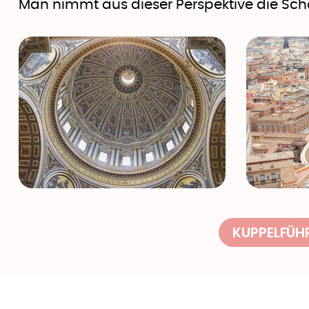
Man nimmt aus dieser Perspektive die Sch
KUPPELFÜH