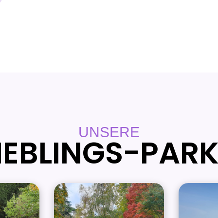
UNSERE
IEBLINGS-PAR