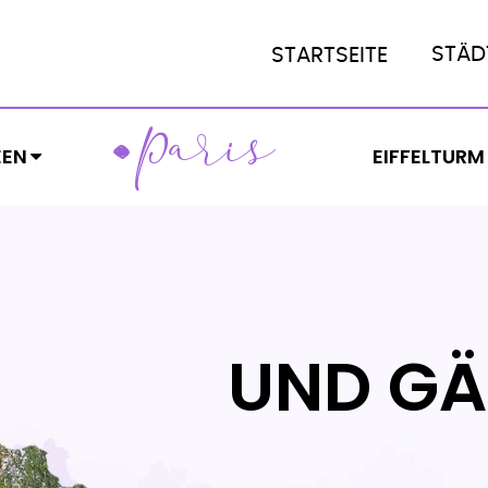
STÄD
STARTSEITE
ARIS
P
EEN
EIFFELTURM
UND GÄ