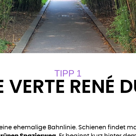
TIPP 1
E VERTE RENÉ 
t eine ehemalige Bahnlinie. Schienen findet m