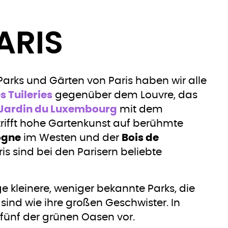
ARIS
rks und Gärten von Paris haben wir alle
s Tuileries
gegenüber dem Louvre, das
Jardin du Luxembourg
mit dem
trifft hohe Gartenkunst auf berühmte
ogne
im Westen und der
Bois de
s sind bei den Parisern beliebte
ge kleinere, weniger bekannte Parks, die
ind wie ihre großen Geschwister. In
r fünf der grünen Oasen vor.