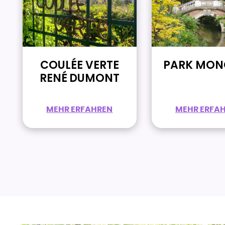
COULÉE VERTE
PARK MON
RENÉ DUMONT
MEHR ERFAHREN
MEHR ERFA