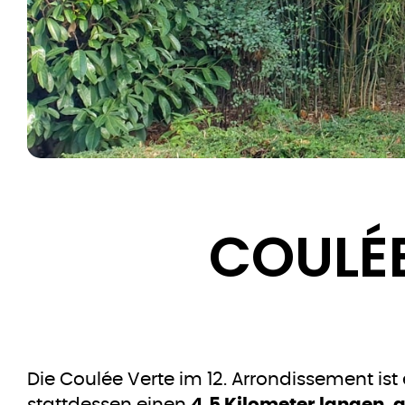
COULÉ
Die Coulée Verte im 12. Arrondissement is