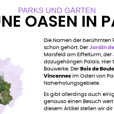
PARKS UND GÄRTEN
NE OASEN IN P
Die Namen der berühmten Pa
schon gehört: Der
Jardin de
Marsfeld am Eiffelturm, der
dazugehörigen Palais. Hier 
Bauwerke. Der
Bois de Boul
Vincennes
im Osten von Pari
Naherholungsgebiete.
Es gibt allerdings auch eini
genauso einen Besuch wert s
diesem Artikel stellen wir di