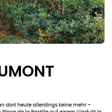
DUMONT
an dort heute allerdings keine mehr –