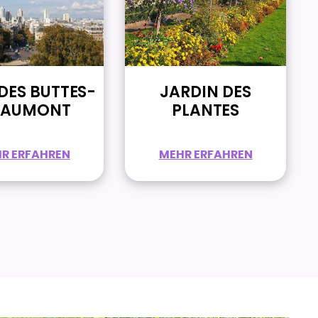
DES BUTTES-
JARDIN DES
AUMONT
PLANTES
R ERFAHREN
MEHR ERFAHREN