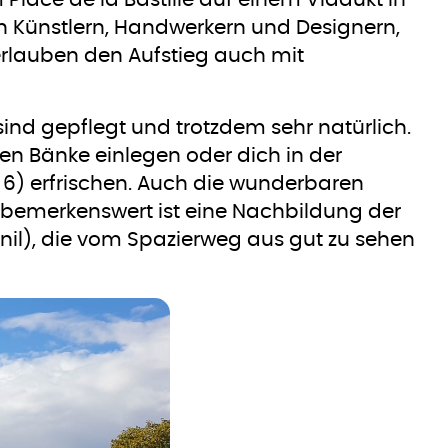
m Place de la Bastille auf einem Viadukt in
n Künstlern, Handwerkern und Designern,
rlauben den Aufstieg auch mit
ind gepflegt und trotzdem sehr natürlich.
en Bänke einlegen oder dich in der
) erfrischen. Auch die wunderbaren
 bemerkenswert ist eine Nachbildung der
nil), die vom Spazierweg aus gut zu sehen