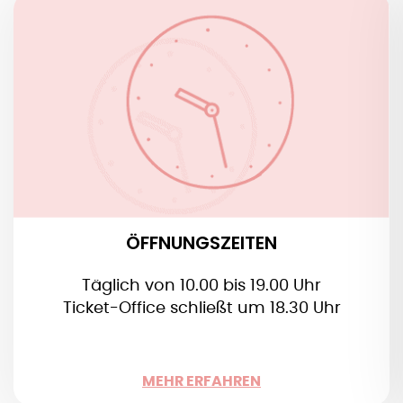
ÖFFNUNGSZEITEN
Täglich von 10.00 bis 19.00 Uhr
Ticket-Office schließt um 18.30 Uhr
Feiertage:
1. Januar, Ostersonntag und 25. Dezember
geschlossen
2. November: 9.00 bis 15.00 Uhr
24. und 31. Dezember: 9.00 bis 14.30 Uhr
ÖFFNUNGSZEITEN
Täglich von 10.00 bis 19.00 Uhr
Ticket-Office schließt um 18.30 Uhr
WENIGER
MEHR ERFAHREN