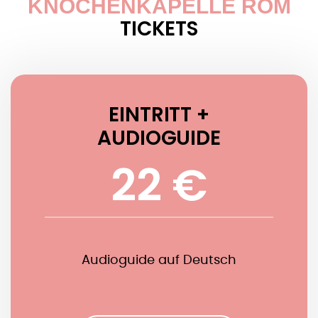
KNOCHENKAPELLE ROM
TICKETS
EINTRITT +
AUDIOGUIDE
22 €
Audioguide auf Deutsch