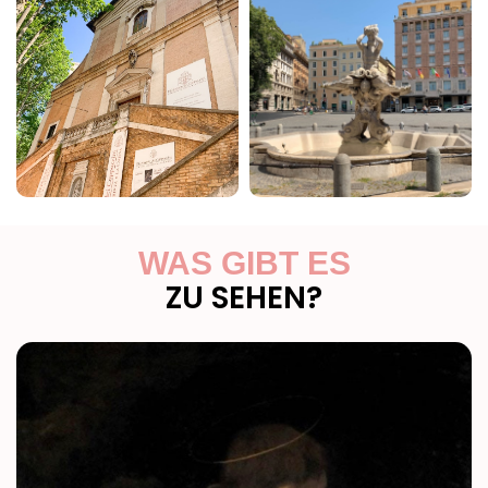
WAS GIBT ES
ZU SEHEN?