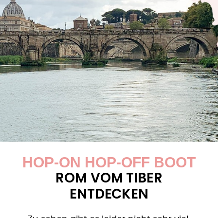
HOP-ON HOP-OFF BOOT
ROM VOM TIBER
ENTDECKEN