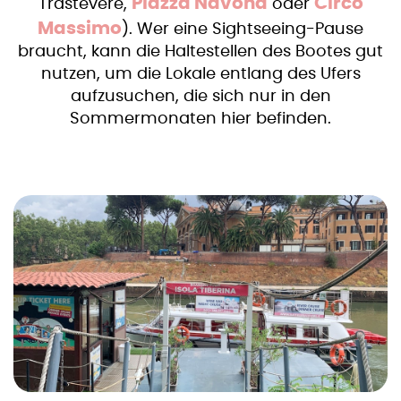
Piazza Navona
Circo
Trastevere,
oder
Massimo
). Wer eine Sightseeing-Pause
braucht, kann die Haltestellen des Bootes gut
nutzen, um die Lokale entlang des Ufers
aufzusuchen, die sich nur in den
Sommermonaten hier befinden.